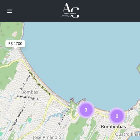
R$ 1700
Cargando mapas
3
2