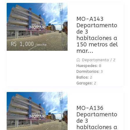
MO-A143
Departamento
de 3
habitaciones a
150 metros del
R$ 1,000
/noche
mar...
Departamento
/
2
Huespedes:
8
Dormitorios:
3
Baños:
2
Garages:
2
MO-A136
Departamento
de 3
habitaciones a