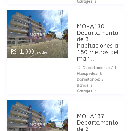
Garages:
2
MO-A130
Departamento
de 3
habitaciones a
150 metros del
R$ 1,000
/noche
mar...
Departamento
/
1
Huespedes:
8
Dormitorios:
3
Baños:
2
Garages:
1
MO-A137
Departamento
de 2