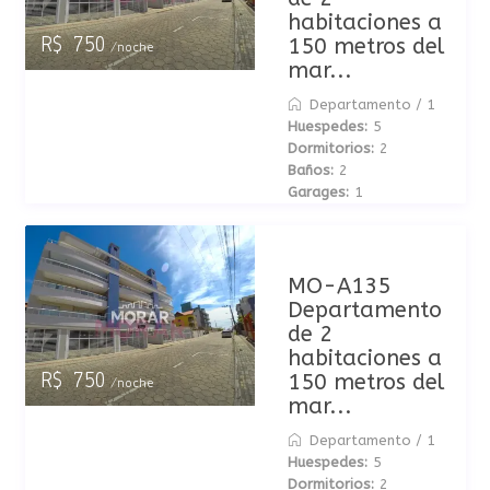
habitaciones a
150 metros del
R$ 750
/noche
mar...
Departamento
/
1
Huespedes:
5
Dormitorios:
2
Baños:
2
Garages:
1
MO-A135
Departamento
de 2
habitaciones a
150 metros del
R$ 750
/noche
mar...
Departamento
/
1
Huespedes:
5
Dormitorios:
2