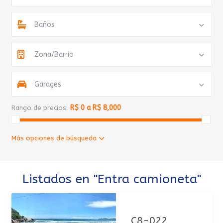
Baños
Zona/Barrio
Garages
R$ 0 a R$ 8,000
Rango de precios:
Más opciones de búsqueda
Listados en "Entra camioneta"
C8-022