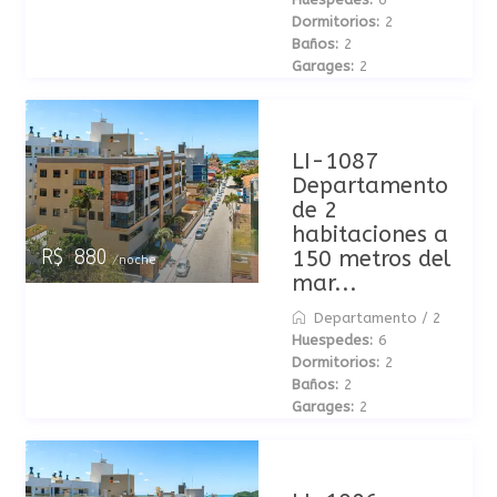
Dormitorios:
2
Baños:
2
Garages:
2
LI-1087
Departamento
de 2
habitaciones a
150 metros del
R$ 880
/noche
mar...
Departamento
/
2
Huespedes:
6
Dormitorios:
2
Baños:
2
Garages:
2