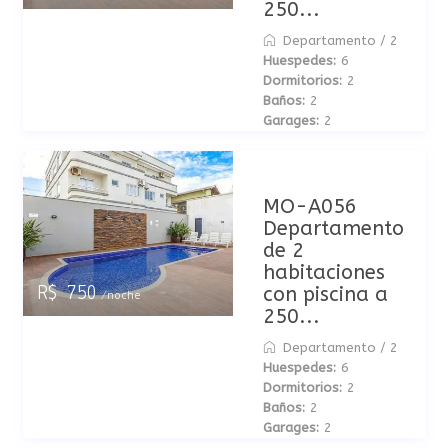
250...
Departamento
/
2
Huespedes:
6
Dormitorios:
2
Baños:
2
Garages:
2
MO-A056
Departamento
de 2
habitaciones
con piscina a
R$ 750
/noche
250...
Departamento
/
2
Huespedes:
6
Dormitorios:
2
Baños:
2
Garages:
2