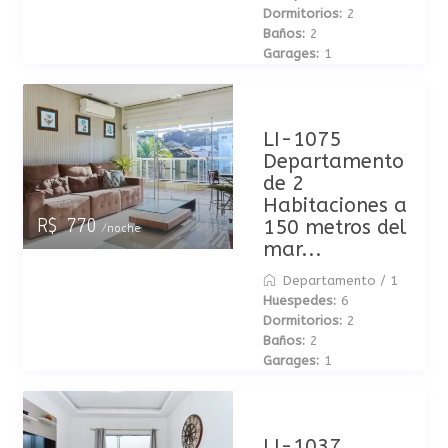
Dormitorios:
2
Baños:
2
Garages:
1
LI-1075
Departamento
de 2
Habitaciones a
150 metros del
R$ 770
/noche
mar...
Departamento
/
1
Huespedes:
6
Dormitorios:
2
Baños:
2
Garages:
1
LI-1037