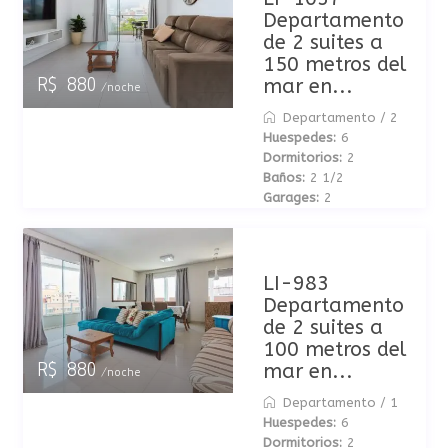
Departamento
de 2 suites a
150 metros del
mar en...
R$ 880
/noche
Departamento
/
2
Huespedes:
6
Dormitorios:
2
Baños:
2 1/2
Garages:
2
LI-983
Departamento
de 2 suites a
100 metros del
mar en...
R$ 880
/noche
Departamento
/
1
Huespedes:
6
Dormitorios:
2