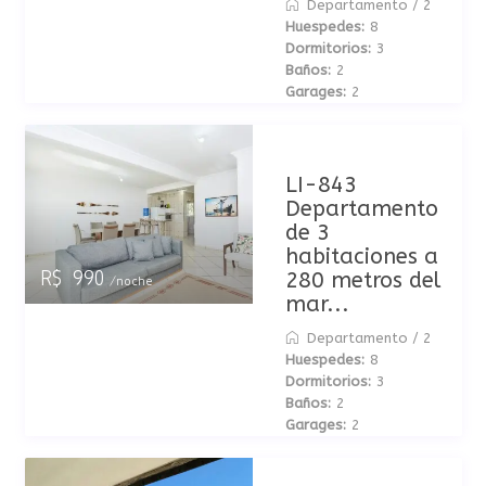
Departamento
/
2
Huespedes:
8
Dormitorios:
3
Baños:
2
Garages:
2
LI-843
Departamento
de 3
habitaciones a
280 metros del
R$ 990
/noche
mar...
Departamento
/
2
Huespedes:
8
Dormitorios:
3
Baños:
2
Garages:
2