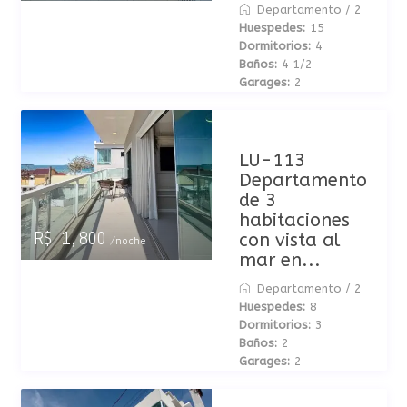
Departamento
/
2
Huespedes:
15
Dormitorios:
4
Baños:
4 1/2
Garages:
2
LU-113
Departamento
de 3
habitaciones
con vista al
R$ 1,800
/noche
mar en...
Departamento
/
2
Huespedes:
8
Dormitorios:
3
Baños:
2
Garages:
2