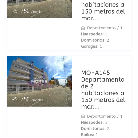
habitaciones a
150 metros del
R$ 750
/noche
mar...
Departamento
/
1
Huespedes:
5
Dormitorios:
2
Garages:
1
MO-A145
Departamento
de 2
habitaciones a
150 metros del
R$ 750
/noche
mar...
Departamento
/
1
Huespedes:
5
Dormitorios:
2
Baños:
2