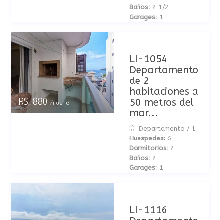
Baños:
2 1/2
Garages:
1
LI-1054
Departamento
de 2
habitaciones a
50 metros del
R$ 880
/noche
mar...
Departamento
/
1
Huespedes:
6
Dormitorios:
2
Baños:
2
Garages:
1
LI-1116