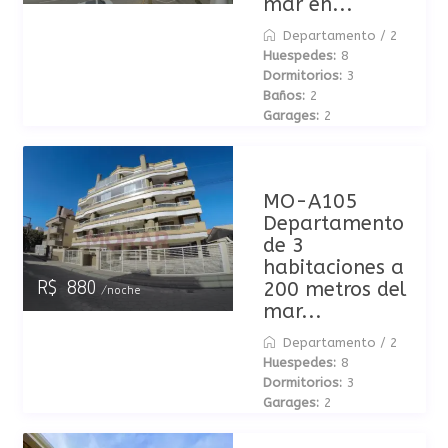
mar en...
Departamento
/
2
Huespedes:
8
Dormitorios:
3
Baños:
2
Garages:
2
MO-A105
Departamento
de 3
habitaciones a
200 metros del
R$ 880
/noche
mar...
Departamento
/
2
Huespedes:
8
Dormitorios:
3
Garages:
2