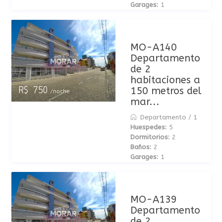
Garages:
1
MO-A140
Departamento
de 2
habitaciones a
150 metros del
R$ 750
/noche
mar...
Departamento
/
1
Huespedes:
5
Dormitorios:
2
Baños:
2
Garages:
1
MO-A139
Departamento
de 2