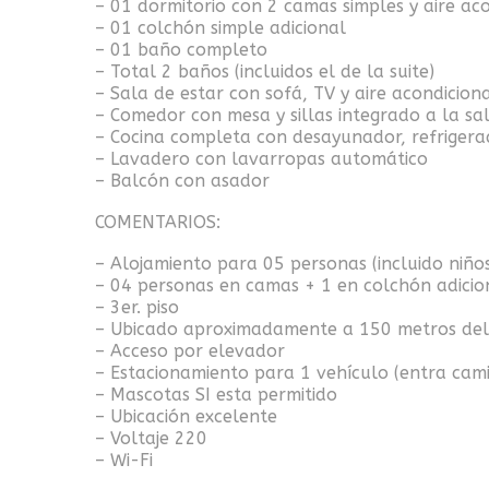
– 01 dormitorio con 2 camas simples y aire ac
– 01 colchón simple adicional
– 01 baño completo
– Total 2 baños (incluidos el de la suite)
– Sala de estar con sofá, TV y aire acondicion
– Comedor con mesa y sillas integrado a la sa
– Cocina completa con desayunador, refrigerad
– Lavadero con lavarropas automático
– Balcón con asador
COMENTARIOS:
– Alojamiento para 05 personas (incluido niño
– 04 personas en camas + 1 en colchón adicio
– 3er. piso
– Ubicado aproximadamente a 150 metros de
– Acceso por elevador
– Estacionamiento para 1 vehículo (entra cam
– Mascotas SI esta permitido
– Ubicación excelente
– Voltaje 220
– Wi-Fi