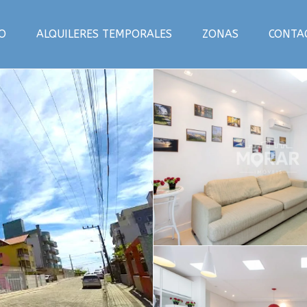
IO
ALQUILERES TEMPORALES
ZONAS
CONTA