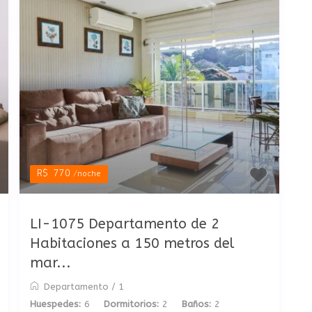
R$ 770
/noche
LI-1075 Departamento de 2
Habitaciones a 150 metros del
mar...
Departamento
/
1
Huespedes:
6
Dormitorios:
2
Baños:
2