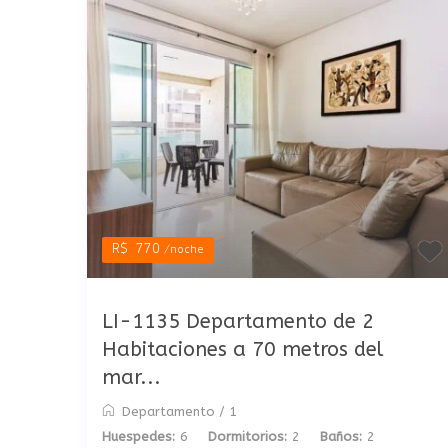
R$ 770
/noche
LI-1135 Departamento de 2
Habitaciones a 70 metros del
mar...
Departamento
/
1
Huespedes:
6
Dormitorios:
2
Baños:
2