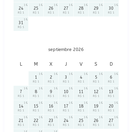
1
1
1
1
1
1
1
24
25
26
27
28
29
30
R$ 1
R$ 1
R$ 1
R$ 1
R$ 1
R$ 1
R$ 1
1
31
R$ 1
septiembre 2026
L
M
X
J
V
S
D
1
1
1
1
1
1
1
2
3
4
5
6
R$ 1
R$ 1
R$ 1
R$ 1
R$ 1
R$ 1
1
1
1
1
1
1
1
7
8
9
10
11
12
13
R$ 1
R$ 1
R$ 1
R$ 1
R$ 1
R$ 1
R$ 1
1
1
1
1
1
1
1
14
15
16
17
18
19
20
R$ 1
R$ 1
R$ 1
R$ 1
R$ 1
R$ 1
R$ 1
1
1
1
1
1
1
1
21
22
23
24
25
26
27
R$ 1
R$ 1
R$ 1
R$ 1
R$ 1
R$ 1
R$ 1
1
1
1