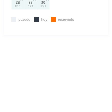
28
29
30
R$ 1
R$ 1
R$ 1
pasado
hoy
reservado