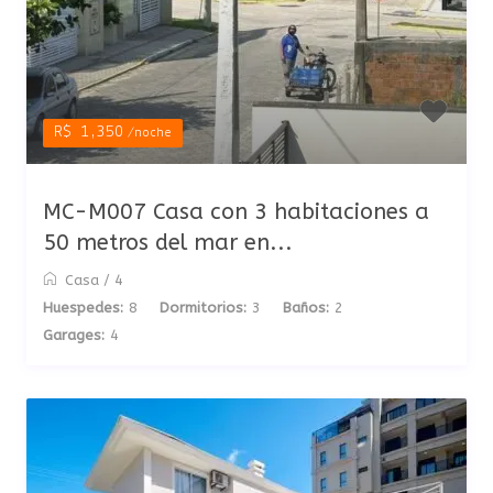
R$ 1,350
/noche
MC-M007 Casa con 3 habitaciones a
50 metros del mar en...
Casa
/
4
Huespedes:
8
Dormitorios:
3
Baños:
2
Garages:
4