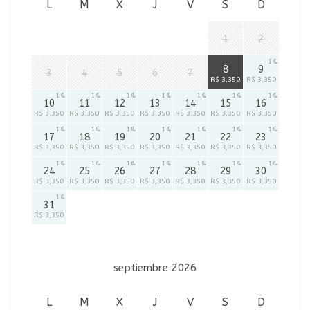
L
M
X
J
V
S
D
1
2
1
1
8
9
3
4
5
6
7
R$ 3,350
R$ 3,350
1
1
1
1
1
1
1
10
11
12
13
14
15
16
R$ 3,350
R$ 3,350
R$ 3,350
R$ 3,350
R$ 3,350
R$ 3,350
R$ 3,350
1
1
1
1
1
1
1
17
18
19
20
21
22
23
R$ 3,350
R$ 3,350
R$ 3,350
R$ 3,350
R$ 3,350
R$ 3,350
R$ 3,350
1
1
1
1
1
1
1
24
25
26
27
28
29
30
R$ 3,350
R$ 3,350
R$ 3,350
R$ 3,350
R$ 3,350
R$ 3,350
R$ 3,350
1
31
R$ 3,350
septiembre 2026
L
M
X
J
V
S
D