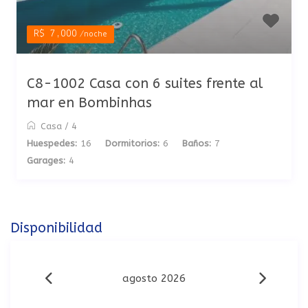
R$ 7,000
/noche
C8-1002 Casa con 6 suites frente al
mar en Bombinhas
Casa
/
4
Huespedes:
16
Dormitorios:
6
Baños:
7
Garages:
4
Disponibilidad
agosto 2026