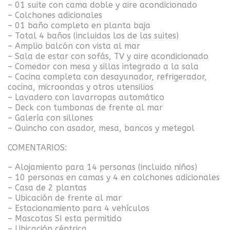
– 01 suite con cama doble y aire acondicionado
– Colchones adicionales
– 01 baño completo en planta baja
– Total 4 baños (incluidos los de las suites)
– Amplio balcón con vista al mar
– Sala de estar con sofás, TV y aire acondicionado
– Comedor con mesa y sillas integrado a la sala
– Cocina completa con desayunador, refrigerador,
cocina, microondas y otros utensilios
– Lavadero con lavarropas automático
– Deck con tumbonas de frente al mar
– Galería con sillones
– Quincho con asador, mesa, bancos y metegol
COMENTARIOS:
– Alojamiento para 14 personas (incluido niños)
– 10 personas en camas y 4 en colchones adicionales
– Casa de 2 plantas
– Ubicación de frente al mar
– Estacionamiento para 4 vehículos
– Mascotas SI esta permitido
– Ubicación céntrica