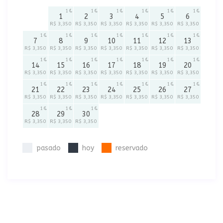
1
1
1
1
1
1
1
2
3
4
5
6
R$ 3,350
R$ 3,350
R$ 3,350
R$ 3,350
R$ 3,350
R$ 3,350
1
1
1
1
1
1
1
7
8
9
10
11
12
13
R$ 3,350
R$ 3,350
R$ 3,350
R$ 3,350
R$ 3,350
R$ 3,350
R$ 3,350
1
1
1
1
1
1
1
14
15
16
17
18
19
20
R$ 3,350
R$ 3,350
R$ 3,350
R$ 3,350
R$ 3,350
R$ 3,350
R$ 3,350
1
1
1
1
1
1
1
21
22
23
24
25
26
27
R$ 3,350
R$ 3,350
R$ 3,350
R$ 3,350
R$ 3,350
R$ 3,350
R$ 3,350
1
1
1
28
29
30
R$ 3,350
R$ 3,350
R$ 3,350
pasado
hoy
reservado