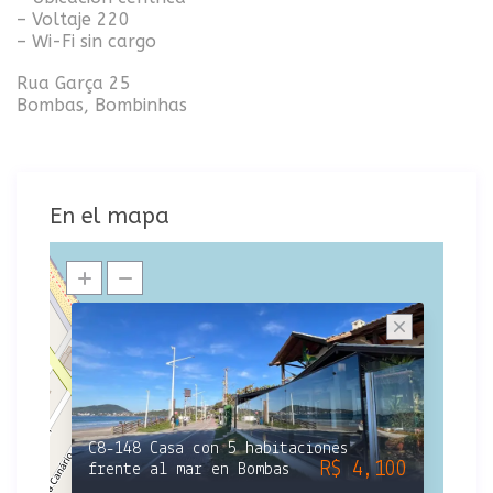
– Voltaje 220
– Wi-Fi sin cargo
Rua Garça 25
Bombas, Bombinhas
En el mapa
C8-148 Casa con 5 habitaciones
R$ 4,100
frente al mar en Bombas