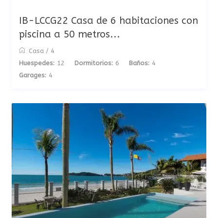
IB-LCCG22 Casa de 6 habitaciones con
piscina a 50 metros...
Casa
/
4
Huespedes:
12
Dormitorios:
6
Baños:
4
Garages:
4