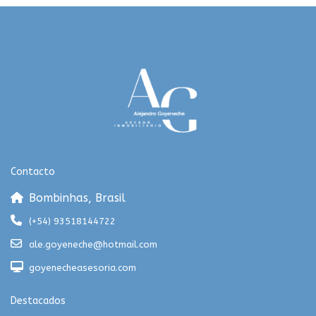
Contacto
Bombinhas, Brasil
(+54) 93518144722
ale.goyeneche@hotmail.com
goyenecheasesoria.com
Destacados