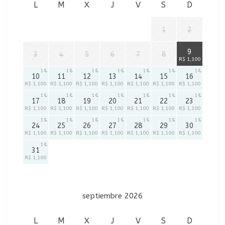
L
M
X
J
V
S
D
1
2
1
9
3
4
5
6
7
8
R$ 1,100
1
1
1
1
1
1
1
10
11
12
13
14
15
16
R$ 1,100
R$ 1,100
R$ 1,100
R$ 1,100
R$ 1,100
R$ 1,100
R$ 1,100
1
1
1
1
1
1
1
17
18
19
20
21
22
23
R$ 1,100
R$ 1,100
R$ 1,100
R$ 1,100
R$ 1,100
R$ 1,100
R$ 1,100
1
1
1
1
1
1
1
24
25
26
27
28
29
30
R$ 1,100
R$ 1,100
R$ 1,100
R$ 1,100
R$ 1,100
R$ 1,100
R$ 1,100
1
31
R$ 1,100
septiembre 2026
L
M
X
J
V
S
D