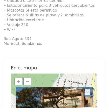
– Ubicado a 180 metros del mar
– Estacionamiento para 3 vehículos descubiertos
– Mascotas SI esta permitido
– Se ofrece 6 sillas de playa y 2 sombrillas
– Ubicación excelente
– Voltaje 220
– Wi-Fi
Rua Agata 431
Mariscal, Bombinhas
En el mapa