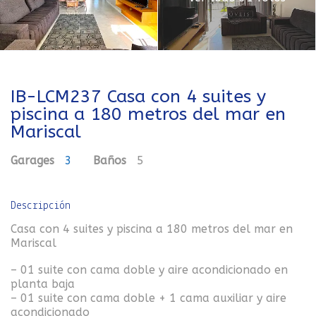
IB-LCM237 Casa con 4 suites y
piscina a 180 metros del mar en
Mariscal
Garages
3
Baños
5
Descripción
Casa con 4 suites y piscina a 180 metros del mar en
Mariscal
– 01 suite con cama doble y aire acondicionado en
planta baja
– 01 suite con cama doble + 1 cama auxiliar y aire
acondicionado