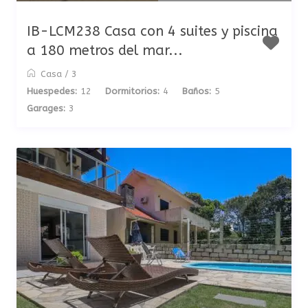
IB-LCM238 Casa con 4 suites y piscina
a 180 metros del mar...
Casa
/
3
Huespedes:
12
Dormitorios:
4
Baños:
5
Garages:
3