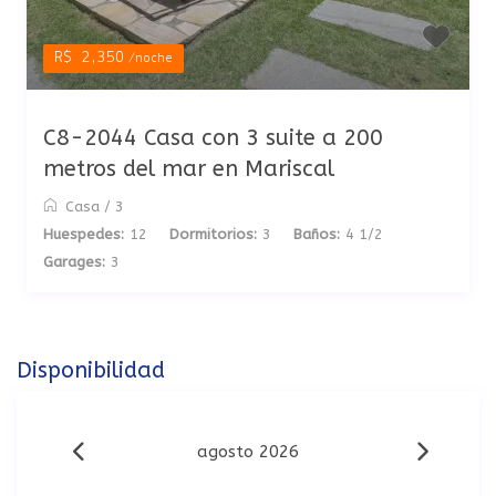
R$ 2,350
/noche
C8-2044 Casa con 3 suite a 200
metros del mar en Mariscal
Casa
/
3
Huespedes:
12
Dormitorios:
3
Baños:
4 1/2
Garages:
3
Disponibilidad
agosto 2026