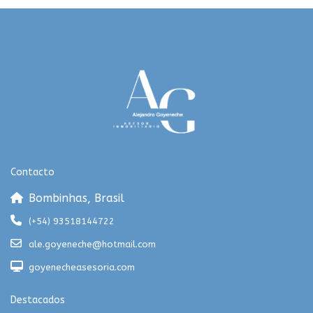
Contacto
Bombinhas, Brasil
(+54) 93518144722
ale.goyeneche@hotmail.com
goyenecheasesoria.com
Destacados