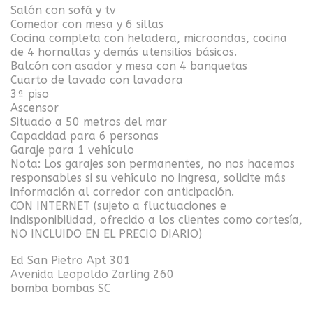
Salón con sofá y tv
Comedor con mesa y 6 sillas
Cocina completa con heladera, microondas, cocina
de 4 hornallas y demás utensilios básicos.
Balcón con asador y mesa con 4 banquetas
Cuarto de lavado con lavadora
3ª piso
Ascensor
Situado a 50 metros del mar
Capacidad para 6 personas
Garaje para 1 vehículo
Nota: Los garajes son permanentes, no nos hacemos
responsables si su vehículo no ingresa, solicite más
información al corredor con anticipación.
CON INTERNET (sujeto a fluctuaciones e
indisponibilidad, ofrecido a los clientes como cortesía,
NO INCLUIDO EN EL PRECIO DIARIO)
Ed San Pietro Apt 301
Avenida Leopoldo Zarling 260
bomba bombas SC