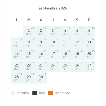
septiembre 2026
L
M
X
J
V
S
D
1
1
1
1
1
1
1
2
3
4
5
6
R$ 1
R$ 1
R$ 1
R$ 1
R$ 1
R$ 1
1
1
1
1
1
1
1
7
8
9
10
11
12
13
R$ 1
R$ 1
R$ 1
R$ 1
R$ 1
R$ 1
R$ 1
1
1
1
1
1
1
1
14
15
16
17
18
19
20
R$ 1
R$ 1
R$ 1
R$ 1
R$ 1
R$ 1
R$ 1
1
1
1
1
1
1
1
21
22
23
24
25
26
27
R$ 1
R$ 1
R$ 1
R$ 1
R$ 1
R$ 1
R$ 1
1
1
1
28
29
30
R$ 1
R$ 1
R$ 1
pasado
hoy
reservado