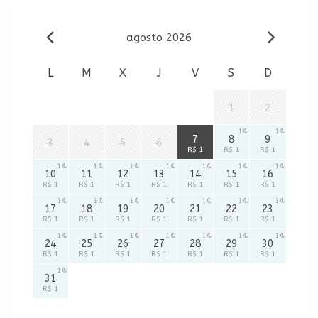
agosto 2026
L
M
X
J
V
S
D
1
2
1
1
1
7
8
9
3
4
5
6
R$ 1
R$ 1
R$ 1
1
1
1
1
1
1
1
10
11
12
13
14
15
16
R$ 1
R$ 1
R$ 1
R$ 1
R$ 1
R$ 1
R$ 1
1
1
1
1
1
1
1
17
18
19
20
21
22
23
R$ 1
R$ 1
R$ 1
R$ 1
R$ 1
R$ 1
R$ 1
1
1
1
1
1
1
1
24
25
26
27
28
29
30
R$ 1
R$ 1
R$ 1
R$ 1
R$ 1
R$ 1
R$ 1
1
31
R$ 1