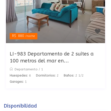
R$ 880
/noche
LI-983 Departamento de 2 suites a
100 metros del mar en...
Departamento
/
1
Huespedes:
6
Dormitorios:
2
Baños:
2 1/2
Garages:
1
Disponibilidad