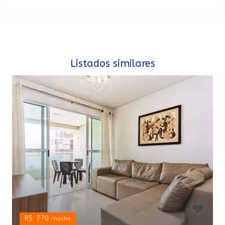
Listados similares
R$ 770
/noche