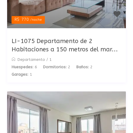
R$ 770
/noche
LI-1075 Departamento de 2
Habitaciones a 150 metros del mar...
Departamento
/
1
Huespedes:
6
Dormitorios:
2
Baños:
2
Garages:
1