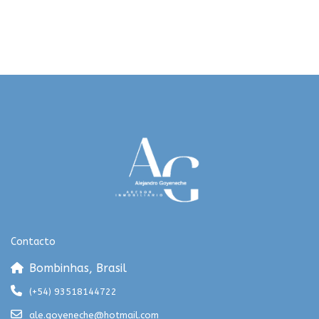
Contacto
Bombinhas, Brasil
(+54) 93518144722
ale.goyeneche@hotmail.com