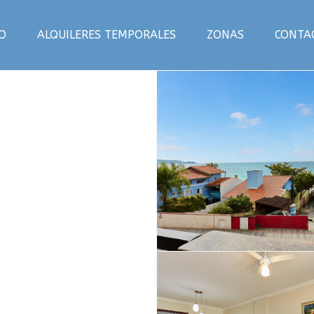
IO
ALQUILERES TEMPORALES
ZONAS
CONTA