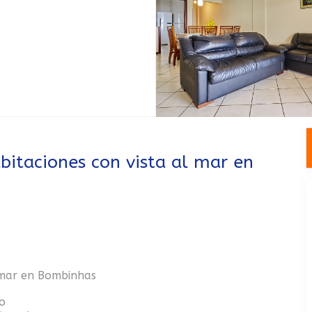
itaciones con vista al mar en
 mar en Bombinhas
o