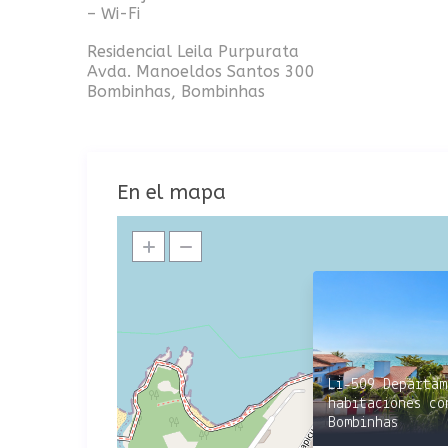
– Wi-Fi
Residencial Leila Purpurata
Avda. Manoeldos Santos 300
Bombinhas, Bombinhas
En el mapa
Li-509 Departam
habitaciones co
Bombinhas