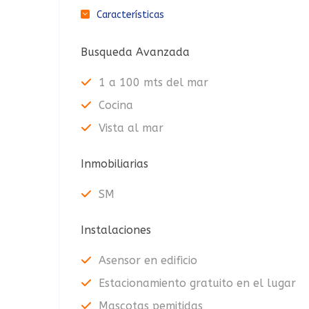
Características
Busqueda Avanzada
1 a 100 mts del mar
Cocina
Vista al mar
Inmobiliarias
SM
Instalaciones
Asensor en edificio
Estacionamiento gratuito en el lugar
Mascotas pemitidas