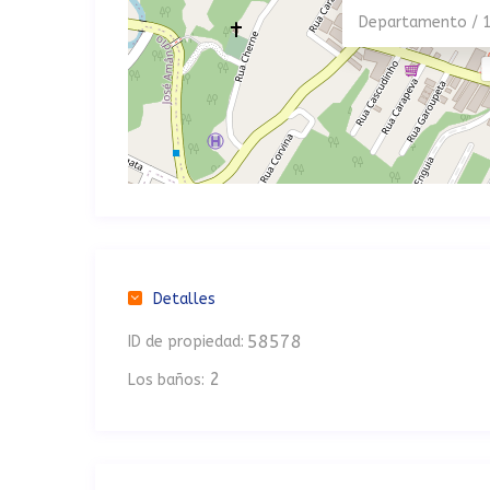
Departamento / 
Detalles
58578
ID de propiedad:
2
Los baños: