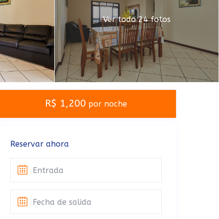
Ver todo 24 fotos
R$ 1,200
por noche
Reservar ahora