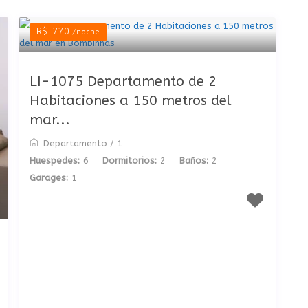
R$ 770
/noche
LI-1075 Departamento de 2
Habitaciones a 150 metros del
mar...
Departamento
/
1
Huespedes:
6
Dormitorios:
2
Baños:
2
Garages:
1