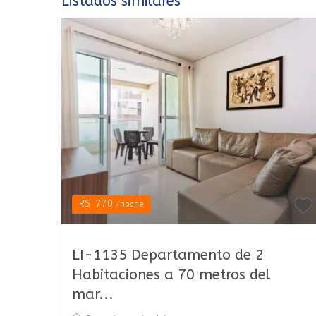
Listados similares
R$ 770
/noche
LI-1135 Departamento de 2
Habitaciones a 70 metros del
mar...