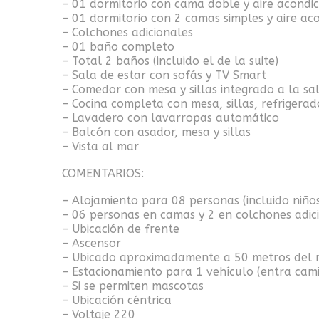
– 01 dormitorio con cama doble y aire acondi
– 01 dormitorio con 2 camas simples y aire ac
– Colchones adicionales
– 01 baño completo
– Total 2 baños (incluido el de la suite)
– Sala de estar con sofás y TV Smart
– Comedor con mesa y sillas integrado a la sa
– Cocina completa con mesa, sillas, refrigerado
– Lavadero con lavarropas automático
– Balcón con asador, mesa y sillas
– Vista al mar
COMENTARIOS:
– Alojamiento para 08 personas (incluido niño
– 06 personas en camas y 2 en colchones adic
– Ubicación de frente
– Ascensor
– Ubicado aproximadamente a 50 metros del
– Estacionamiento para 1 vehículo (entra cam
– Si se permiten mascotas
– Ubicación céntrica
– Voltaje 220