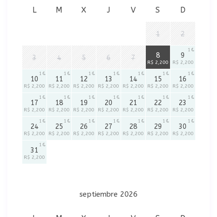
L
M
X
J
V
S
D
1
2
1
1
8
9
3
4
5
6
7
R$ 2,200
R$ 2,200
1
1
1
1
1
1
1
10
11
12
13
14
15
16
R$ 2,200
R$ 2,200
R$ 2,200
R$ 2,200
R$ 2,200
R$ 2,200
R$ 2,200
1
1
1
1
1
1
1
17
18
19
20
21
22
23
R$ 2,200
R$ 2,200
R$ 2,200
R$ 2,200
R$ 2,200
R$ 2,200
R$ 2,200
1
1
1
1
1
1
1
24
25
26
27
28
29
30
R$ 2,200
R$ 2,200
R$ 2,200
R$ 2,200
R$ 2,200
R$ 2,200
R$ 2,200
1
31
R$ 2,200
septiembre 2026