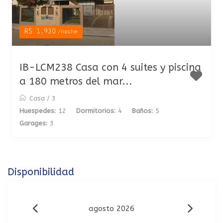
R$ 1,930
/noche
IB-LCM238 Casa con 4 suites y piscina
a 180 metros del mar...
Casa
/
3
Huespedes:
12
Dormitorios:
4
Baños:
5
Garages:
3
Disponibilidad
agosto 2026