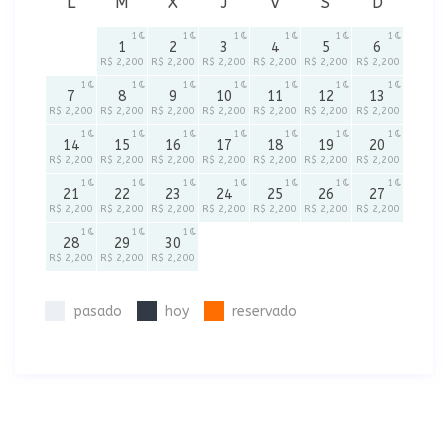
L
M
X
J
V
S
D
1
1
1
1
1
1
1
2
3
4
5
6
R$ 2,200
R$ 2,200
R$ 2,200
R$ 2,200
R$ 2,200
R$ 2,200
1
1
1
1
1
1
1
7
8
9
10
11
12
13
R$ 2,200
R$ 2,200
R$ 2,200
R$ 2,200
R$ 2,200
R$ 2,200
R$ 2,200
1
1
1
1
1
1
1
14
15
16
17
18
19
20
R$ 2,200
R$ 2,200
R$ 2,200
R$ 2,200
R$ 2,200
R$ 2,200
R$ 2,200
1
1
1
1
1
1
1
21
22
23
24
25
26
27
R$ 2,200
R$ 2,200
R$ 2,200
R$ 2,200
R$ 2,200
R$ 2,200
R$ 2,200
1
1
1
28
29
30
R$ 2,200
R$ 2,200
R$ 2,200
pasado
hoy
reservado