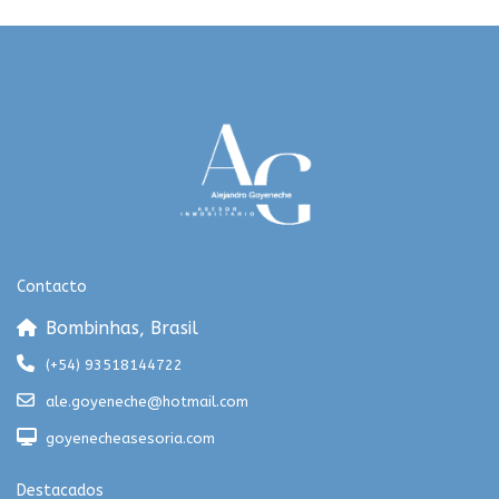
Contacto
Bombinhas, Brasil
(+54) 93518144722
ale.goyeneche@hotmail.com
goyenecheasesoria.com
Destacados