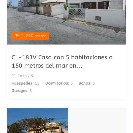
R$ 1,870
/noche
CL-183V Casa con 5 habitaciones a
150 metros del mar en...
Casa
/
3
Huespedes:
15
Dormitorios:
5
Baños:
3
Garages:
3