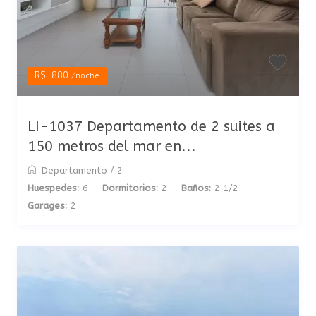
R$ 880
/noche
LI-1037 Departamento de 2 suites a
150 metros del mar en...
Departamento
/
2
Huespedes:
6
Dormitorios:
2
Baños:
2 1/2
Garages:
2