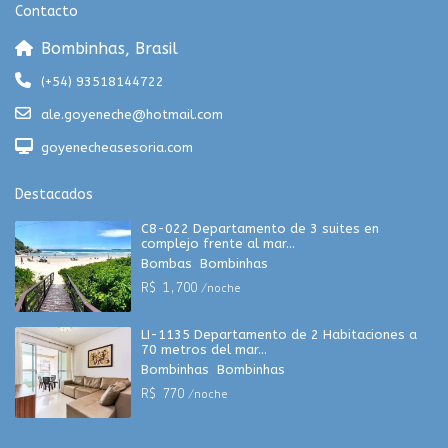
Contacto
Bombinhas, Brasil
(+54) 93518144722
ale.goyeneche@hotmail.com
goyenecheasesoria.com
Destacados
C8-022 Departamento de 3 suites en
complejo frente al mar...
Bombas
,
Bombinhas
R$ 1,700
/noche
LI-1135 Departamento de 2 Habitaciones a
70 metros del mar...
Bombinhas
,
Bombinhas
R$ 770
/noche