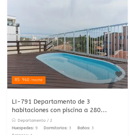
R$ 940
/noche
LI-791 Departamento de 3
habitaciones con piscina a 280...
Departamento
/
2
Huespedes:
9
Dormitorios:
3
Baños:
3