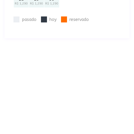
R$ 1,290
R$ 1,290
R$ 1,290
pasado
hoy
reservado