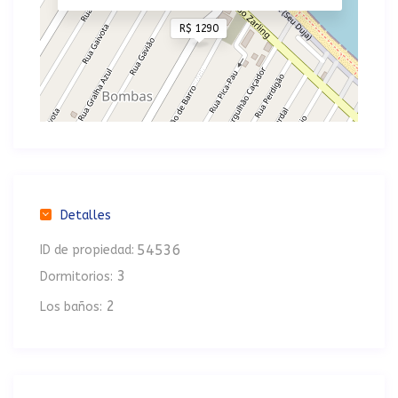
R$ 1290
Detalles
54536
ID de propiedad:
3
Dormitorios:
2
Los baños: