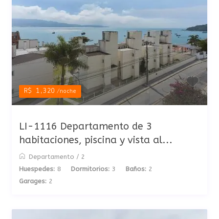
R$ 1,320
/noche
LI-1116 Departamento de 3
habitaciones, piscina y vista al...
Departamento
/
2
Huespedes:
8
Dormitorios:
3
Baños:
2
Garages:
2