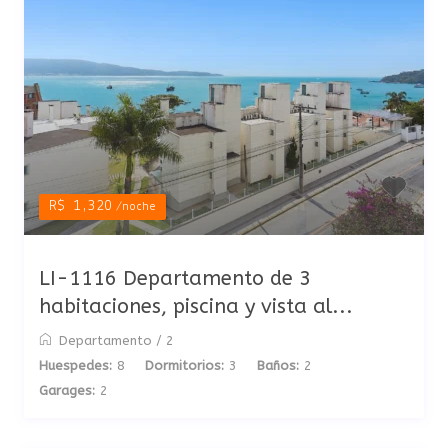
R$ 1,320
/noche
LI-1116 Departamento de 3
habitaciones, piscina y vista al...
Departamento
/
2
Huespedes:
8
Dormitorios:
3
Baños:
2
Garages:
2