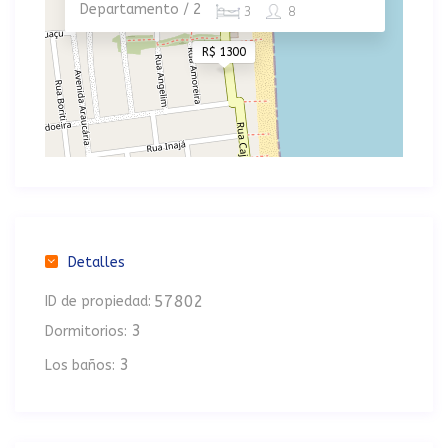
Departamento / 2
3
8
R$ 1300
Detalles
57802
ID de propiedad:
3
Dormitorios:
3
Los baños: