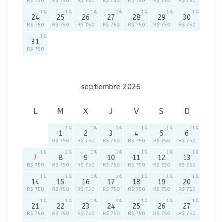
R$ 750
R$ 750
R$ 750
R$ 750
R$ 750
R$ 750
R$ 750
1
1
1
1
1
1
1
24
25
26
27
28
29
30
R$ 750
R$ 750
R$ 750
R$ 750
R$ 750
R$ 750
R$ 750
1
31
R$ 750
septiembre 2026
L
M
X
J
V
S
D
1
1
1
1
1
1
1
2
3
4
5
6
R$ 750
R$ 750
R$ 750
R$ 750
R$ 750
R$ 750
1
1
1
1
1
1
1
7
8
9
10
11
12
13
R$ 750
R$ 750
R$ 750
R$ 750
R$ 750
R$ 750
R$ 750
1
1
1
1
1
1
1
14
15
16
17
18
19
20
R$ 750
R$ 750
R$ 750
R$ 750
R$ 750
R$ 750
R$ 750
1
1
1
1
1
1
1
21
22
23
24
25
26
27
R$ 750
R$ 750
R$ 750
R$ 750
R$ 750
R$ 750
R$ 750