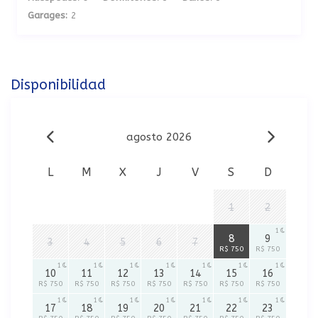
Garages:
2
Disponibilidad
agosto 2026
L
M
X
J
V
S
D
1
2
1
1
8
9
3
4
5
6
7
R$ 750
R$ 750
1
1
1
1
1
1
1
10
11
12
13
14
15
16
R$ 750
R$ 750
R$ 750
R$ 750
R$ 750
R$ 750
R$ 750
1
1
1
1
1
1
1
17
18
19
20
21
22
23