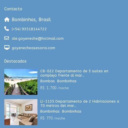
Contacto
Bombinhas, Brasil
(+54) 93518144722
ale.goyeneche@hotmail.com
goyenecheasesoria.com
Destacados
C8-022 Departamento de 3 suites en
complejo frente al mar...
Bombas
,
Bombinhas
R$ 1,700
/noche
LI-1135 Departamento de 2 Habitaciones a
70 metros del mar...
Bombinhas
,
Bombinhas
R$ 770
/noche