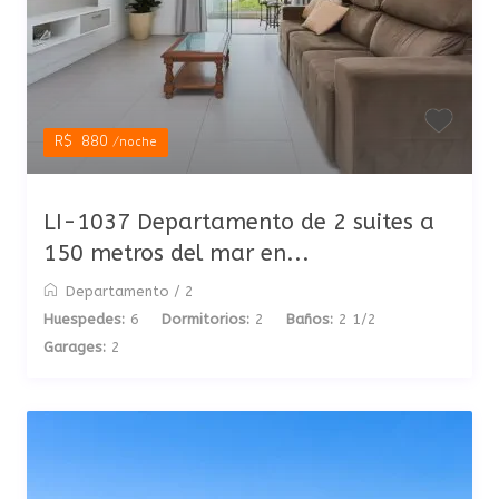
R$ 880
/noche
LI-1037 Departamento de 2 suites a
150 metros del mar en...
Departamento
/
2
Huespedes:
6
Dormitorios:
2
Baños:
2 1/2
Garages:
2