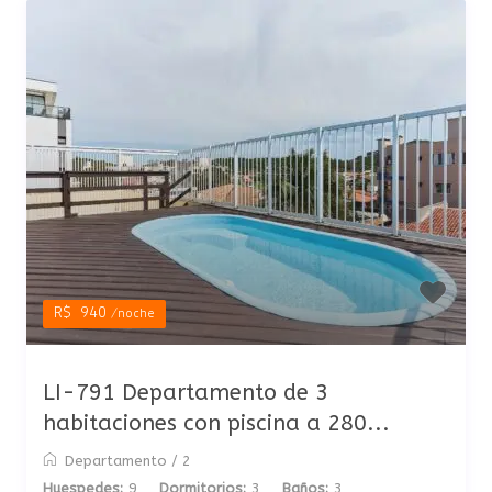
R$ 940
/noche
LI-791 Departamento de 3
habitaciones con piscina a 280...
Departamento
/
2
Huespedes:
9
Dormitorios:
3
Baños:
3