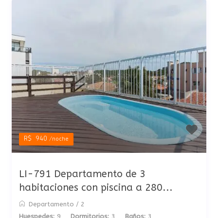
R$ 940
/noche
LI-791 Departamento de 3
habitaciones con piscina a 280...
Departamento
/
2
Huespedes:
9
Dormitorios:
3
Baños:
3