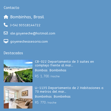
Contacto
Bombinhas, Brasil
(+54) 93518144722
ale.goyeneche@hotmail.com
goyenecheasesoria.com
Destacados
C8-022 Departamento de 3 suites en
complejo frente al mar...
Bombas
,
Bombinhas
R$ 1,700
/noche
LI-1135 Departamento de 2 Habitaciones a
70 metros del mar...
Bombinhas
,
Bombinhas
R$ 770
/noche