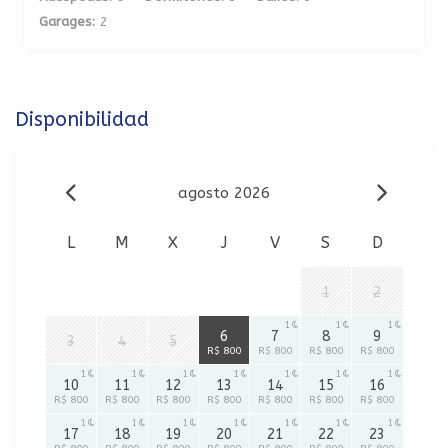
Garages:
2
Disponibilidad
agosto 2026
L
M
X
J
V
S
D
1
2
1
1
1
1
6
7
8
9
3
4
5
R$ 800
R$ 800
R$ 800
R$ 800
1
1
1
1
1
1
1
10
11
12
13
14
15
16
R$ 800
R$ 800
R$ 800
R$ 800
R$ 800
R$ 800
R$ 800
1
1
1
1
1
1
1
17
18
19
20
21
22
23