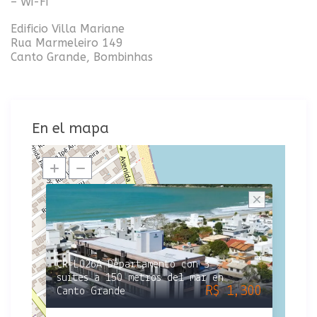
– Wi-Fi
Edificio Villa Mariane
Rua Marmeleiro 149
Canto Grande, Bombinhas
En el mapa
CR-L026A Departamento con 3
suites a 150 metros del mar en
R$ 1,300
Canto Grande