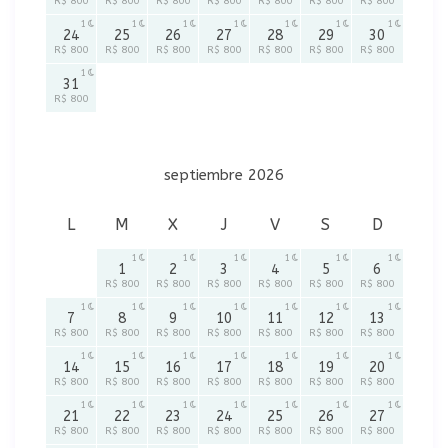
R$ 800
R$ 800
R$ 800
R$ 800
R$ 800
R$ 800
R$ 800
1
1
1
1
1
1
1
24
25
26
27
28
29
30
R$ 800
R$ 800
R$ 800
R$ 800
R$ 800
R$ 800
R$ 800
1
31
R$ 800
septiembre 2026
L
M
X
J
V
S
D
1
1
1
1
1
1
1
2
3
4
5
6
R$ 800
R$ 800
R$ 800
R$ 800
R$ 800
R$ 800
1
1
1
1
1
1
1
7
8
9
10
11
12
13
R$ 800
R$ 800
R$ 800
R$ 800
R$ 800
R$ 800
R$ 800
1
1
1
1
1
1
1
14
15
16
17
18
19
20
R$ 800
R$ 800
R$ 800
R$ 800
R$ 800
R$ 800
R$ 800
1
1
1
1
1
1
1
21
22
23
24
25
26
27
R$ 800
R$ 800
R$ 800
R$ 800
R$ 800
R$ 800
R$ 800