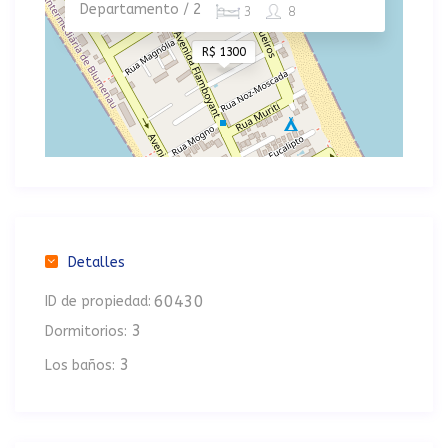
Departamento / 2
3
8
R$ 1300
Detalles
60430
ID de propiedad:
3
Dormitorios:
3
Los baños: