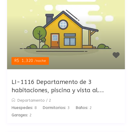
R$ 1,320
/noche
LI-1116 Departamento de 3
habitaciones, piscina y vista al...
Departamento
/
2
Huespedes:
8
Dormitorios:
3
Baños:
2
Garages:
2