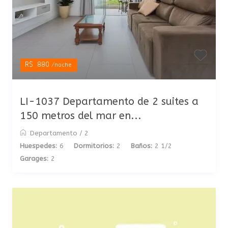
R$ 880
/noche
LI-1037 Departamento de 2 suites a
150 metros del mar en...
Departamento
/
2
Huespedes:
6
Dormitorios:
2
Baños:
2 1/2
Garages:
2