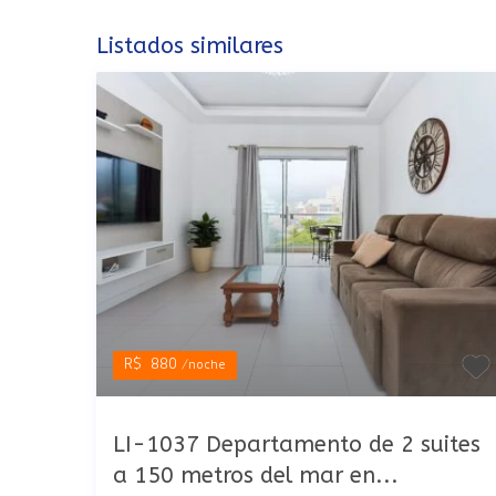
Listados similares
R$ 880
/noche
LI-1037 Departamento de 2 suites
a 150 metros del mar en...