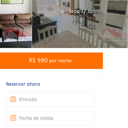
Ver todo 17 fotos
R$ 990
por noche
Reservar ahora