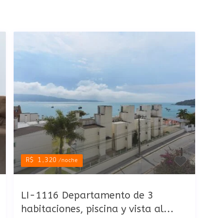
R$ 1,320
/noche
LI-1116 Departamento de 3
habitaciones, piscina y vista al...