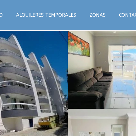
IO
ALQUILERES TEMPORALES
ZONAS
CONTA