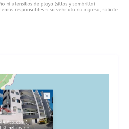
ni utensilios de playa (sillas y sombrilla)
emos responsables si su vehículo no ingresa, solicite
amento con 3
150 metros del