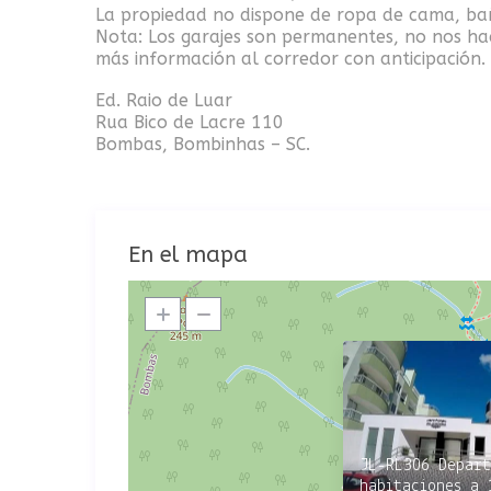
La propiedad no dispone de ropa de cama, baño 
Nota: Los garajes son permanentes, no nos hac
más información al corredor con anticipación.
Ed. Raio de Luar
Rua Bico de Lacre 110
Bombas, Bombinhas – SC.
En el mapa
JL-RL306 Depart
habitaciones a 