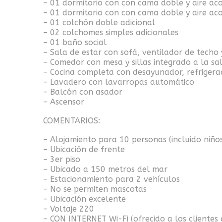
– 01 dormitorio con con cama doble y aire ac
– 01 dormitorio con con cama doble y aire ac
– 01 colchón doble adicional
– 02 colchomes simples adicionales
– 01 baño social
– Sala de estar con sofá, ventilador de techo 
– Comedor con mesa y sillas integrado a la sa
– Cocina completa con desayunador, refrigerad
– Lavadero con lavarropas automático
– Balcón con asador
– Ascensor
COMENTARIOS:
– Alojamiento para 10 personas (incluido niño
– Ubicación de frente
– 3er piso
– Ubicado a 150 metros del mar
– Estacionamiento para 2 vehículos
– No se permiten mascotas
– Ubicación excelente
– Voltaje 220
– CON INTERNET Wi-Fi (ofrecido a los cliente