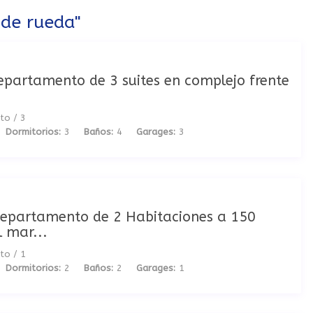
 de rueda"
partamento de 3 suites en complejo frente
to
/
3
Dormitorios:
3
Baños:
4
Garages:
3
epartamento de 2 Habitaciones a 150
 mar...
to
/
1
Dormitorios:
2
Baños:
2
Garages:
1