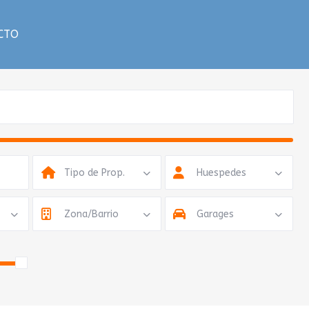
CTO
Tipo de Prop.
Huespedes
Zona/Barrio
Garages