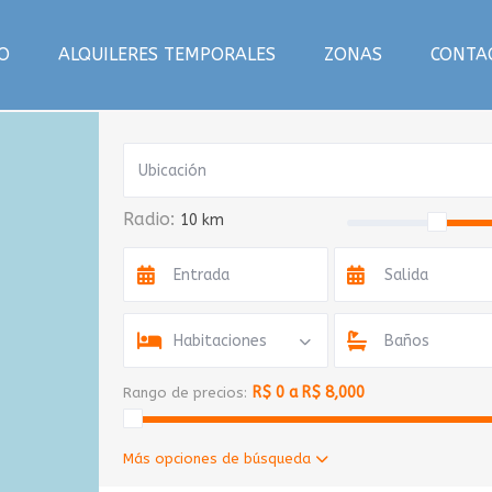
IO
ALQUILERES TEMPORALES
ZONAS
CONTA
Radio:
10 km
Habitaciones
Baños
R$ 0 a R$ 8,000
Rango de precios:
Más opciones de búsqueda