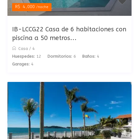
R$ 4,000
/noche
IB-LCCG22 Casa de 6 habitaciones con
piscina a 50 metros...
Casa
/
4
Huespedes:
12
Dormitorios:
6
Baños:
4
Garages:
4