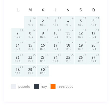
L
M
X
J
V
S
D
1
1
1
1
1
1
1
2
3
4
5
6
R$ 1
R$ 1
R$ 1
R$ 1
R$ 1
R$ 1
1
1
1
1
1
1
1
7
8
9
10
11
12
13
R$ 1
R$ 1
R$ 1
R$ 1
R$ 1
R$ 1
R$ 1
1
1
1
1
1
1
1
14
15
16
17
18
19
20
R$ 1
R$ 1
R$ 1
R$ 1
R$ 1
R$ 1
R$ 1
1
1
1
1
1
1
1
21
22
23
24
25
26
27
R$ 1
R$ 1
R$ 1
R$ 1
R$ 1
R$ 1
R$ 1
1
1
1
28
29
30
R$ 1
R$ 1
R$ 1
pasado
hoy
reservado