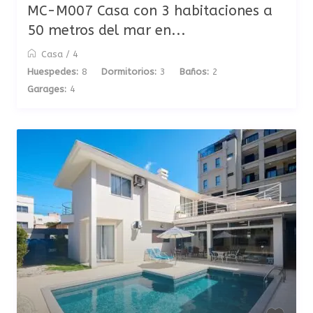
MC-M007 Casa con 3 habitaciones a
50 metros del mar en...
Casa
/
4
Huespedes:
8
Dormitorios:
3
Baños:
2
Garages:
4