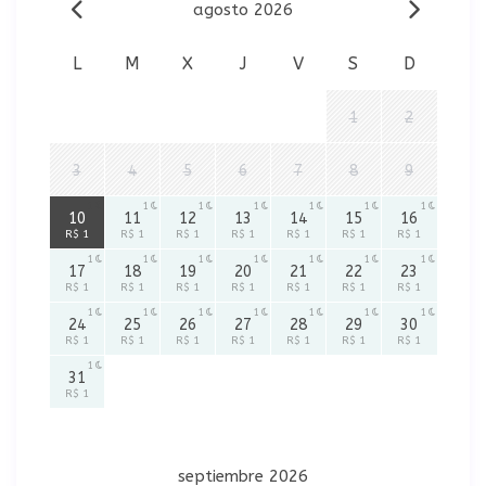
agosto 2026
L
M
X
J
V
S
D
1
2
3
4
5
6
7
8
9
1
1
1
1
1
1
1
10
11
12
13
14
15
16
R$ 1
R$ 1
R$ 1
R$ 1
R$ 1
R$ 1
R$ 1
1
1
1
1
1
1
1
17
18
19
20
21
22
23
R$ 1
R$ 1
R$ 1
R$ 1
R$ 1
R$ 1
R$ 1
1
1
1
1
1
1
1
24
25
26
27
28
29
30
R$ 1
R$ 1
R$ 1
R$ 1
R$ 1
R$ 1
R$ 1
1
31
R$ 1
septiembre 2026