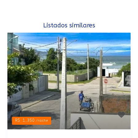
Listados similares
R$ 1,350
/noche