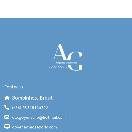
Contacto
Bombinhas, Brasil
(+54) 93518144722
ale.goyeneche@hotmail.com
goyenecheasesoria.com