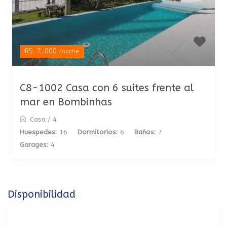
R$ 7,000
/noche
C8-1002 Casa con 6 suites frente al
mar en Bombinhas
Casa
/
4
Huespedes:
16
Dormitorios:
6
Baños:
7
Garages:
4
Disponibilidad