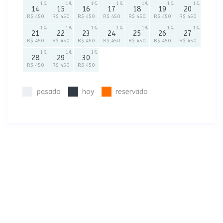
1
1
1
1
1
1
1
14
15
16
17
18
19
20
R$ 450
R$ 450
R$ 450
R$ 450
R$ 450
R$ 450
R$ 450
1
1
1
1
1
1
1
21
22
23
24
25
26
27
R$ 450
R$ 450
R$ 450
R$ 450
R$ 450
R$ 450
R$ 450
1
1
1
28
29
30
R$ 450
R$ 450
R$ 450
pasado
hoy
reservado