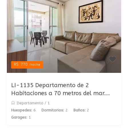
R$ 770
/noche
LI-1135 Departamento de 2
Habitaciones a 70 metros del mar...
Departamento
/
1
Huespedes:
6
Dormitorios:
2
Baños:
2
Garages:
1