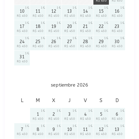
R$ 450
R$ 450
1
1
1
1
1
1
1
10
11
12
13
14
15
16
R$ 450
R$ 450
R$ 450
R$ 450
R$ 450
R$ 450
R$ 450
1
1
1
1
1
1
1
17
18
19
20
21
22
23
R$ 450
R$ 450
R$ 450
R$ 450
R$ 450
R$ 450
R$ 450
1
1
1
1
1
1
1
24
25
26
27
28
29
30
R$ 450
R$ 450
R$ 450
R$ 450
R$ 450
R$ 450
R$ 450
1
31
R$ 450
septiembre 2026
L
M
X
J
V
S
D
1
1
1
1
1
1
1
2
3
4
5
6
R$ 450
R$ 450
R$ 450
R$ 450
R$ 450
R$ 450
1
1
1
1
1
1
1
7
8
9
10
11
12
13
R$ 450
R$ 450
R$ 450
R$ 450
R$ 450
R$ 450
R$ 450