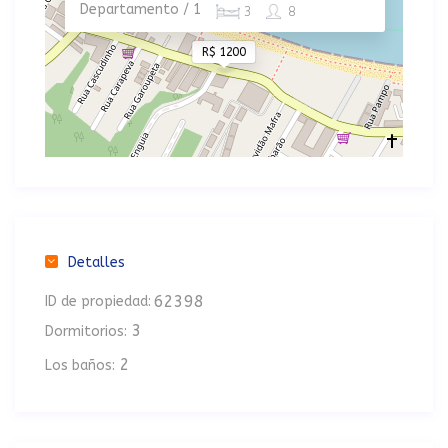
Departamento / 1
3
8
R$ 1200
Detalles
62398
ID de propiedad:
3
Dormitorios:
2
Los baños: