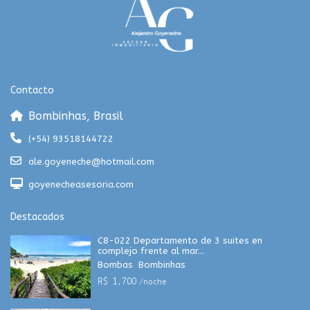
Contacto
Bombinhas, Brasil
(+54) 93518144722
ale.goyeneche@hotmail.com
goyenecheasesoria.com
Destacados
C8-022 Departamento de 3 suites en
complejo frente al mar...
Bombas
,
Bombinhas
R$ 1,700
/noche