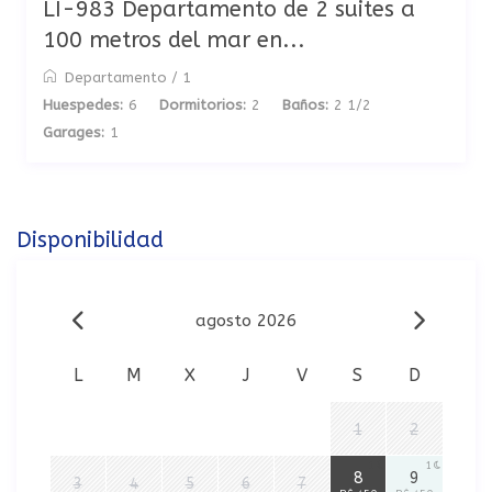
LI-983 Departamento de 2 suites a
100 metros del mar en...
Departamento
/
1
Huespedes:
6
Dormitorios:
2
Baños:
2 1/2
Garages:
1
Disponibilidad
agosto 2026
L
M
X
J
V
S
D
1
2
1
1
8
9
3
4
5
6
7