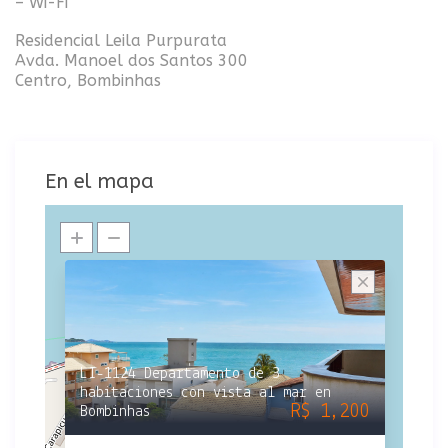
– Wi-Fi
Residencial Leila Purpurata
Avda. Manoel dos Santos 300
Centro, Bombinhas
En el mapa
LI-1124 Departamento de 3
habitaciones con vista al mar en
R$ 1,200
Bombinhas