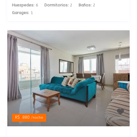
Huespedes:
6
Dormitorios:
2
Baños:
2
Garages:
1
R$ 880
/noche