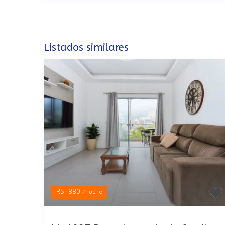
Listados similares
R$ 880
/noche