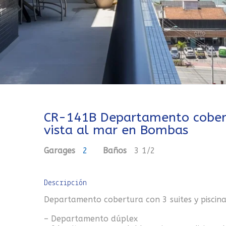
CR-141B Departamento cobertu
vista al mar en Bombas
Garages
2
Baños
3 1/2
Descripción
Departamento cobertura con 3 suites y piscin
– Departamento dúplex