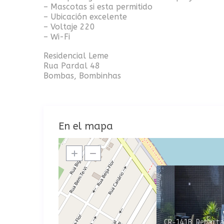
– Mascotas si esta permitido
– Ubicación excelente
– Voltaje 220
– Wi-Fi
Residencial Leme
Rua Pardal 48
Bombas, Bombinhas
En el mapa
CR-141B Departa