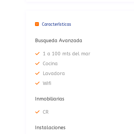
Características
Busqueda Avanzada
1 a 100 mts del mar
Cocina
Lavadora
Wifi
Inmobiliarias
CR
Instalaciones