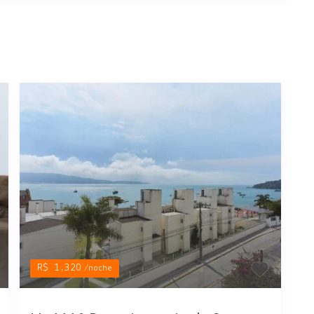
R$ 1,320
/noche