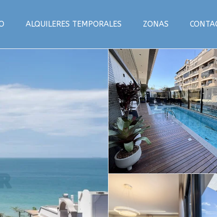
IO
ALQUILERES TEMPORALES
ZONAS
CONTA