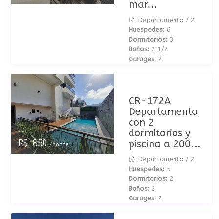
mar...
Departamento
/
2
Huespedes:
6
Dormitorios:
3
Baños:
2 1/2
Garages:
2
CR-172A
Departamento
con 2
dormitorios y
piscina a 200...
R$ 850
/noche
Departamento
/
2
Huespedes:
5
Dormitorios:
2
Baños:
2
Garages:
2