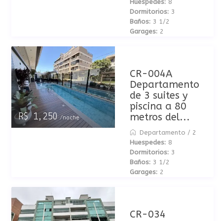
Huespedes:
8
Dormitorios:
3
Baños:
3 1/2
Garages:
2
CR-004A
Departamento
de 3 suites y
piscina a 80
metros del...
R$ 1,250
/noche
Departamento
/
2
Huespedes:
8
Dormitorios:
3
Baños:
3 1/2
Garages:
2
CR-034