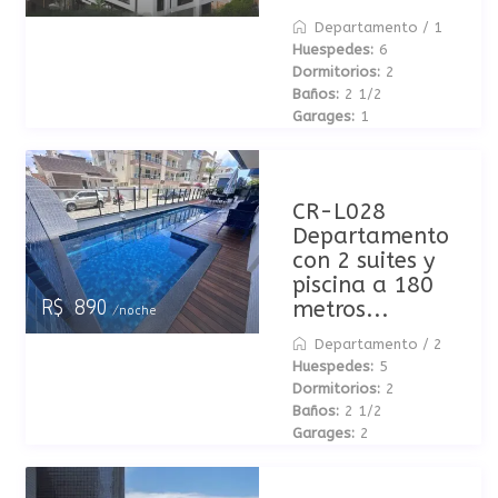
Departamento
/
1
Huespedes:
6
Dormitorios:
2
Baños:
2 1/2
Garages:
1
CR-L028
Departamento
con 2 suites y
piscina a 180
metros...
R$ 890
/noche
Departamento
/
2
Huespedes:
5
Dormitorios:
2
Baños:
2 1/2
Garages:
2