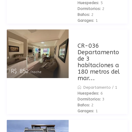
Huespedes:
5
Dormitorios:
2
Baños:
2
Garages:
1
CR-036
Departamento
de 3
habitaciones a
180 metros del
R$ 850
/noche
mar...
Departamento
/
1
Huespedes:
6
Dormitorios:
3
Baños:
2
Garages:
1