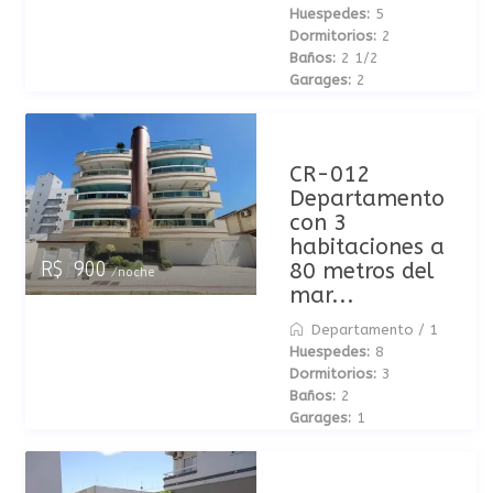
Huespedes:
5
Dormitorios:
2
Baños:
2 1/2
Garages:
2
CR-012
Departamento
con 3
habitaciones a
80 metros del
R$ 900
/noche
mar...
Departamento
/
1
Huespedes:
8
Dormitorios:
3
Baños:
2
Garages:
1