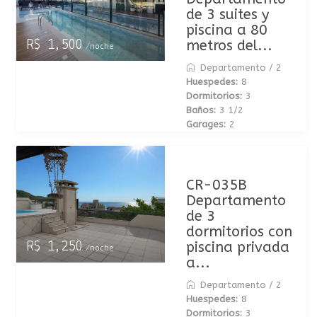
de 3 suites y
piscina a 80
metros del...
R$ 1,500
/noche
Departamento
/
2
Huespedes:
8
Dormitorios:
3
Baños:
3 1/2
Garages:
2
CR-035B
Departamento
de 3
dormitorios con
piscina privada
R$ 1,250
/noche
a...
Departamento
/
2
Huespedes:
8
Dormitorios:
3