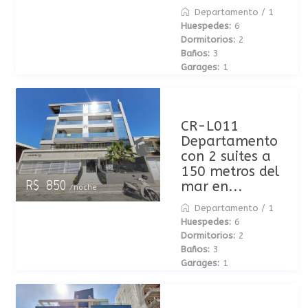
Departamento
/
1
Huespedes:
6
Dormitorios:
2
Baños:
3
Garages:
1
CR-L011
Departamento
con 2 suites a
150 metros del
mar en...
R$ 850
/noche
Departamento
/
1
Huespedes:
6
Dormitorios:
2
Baños:
3
Garages:
1