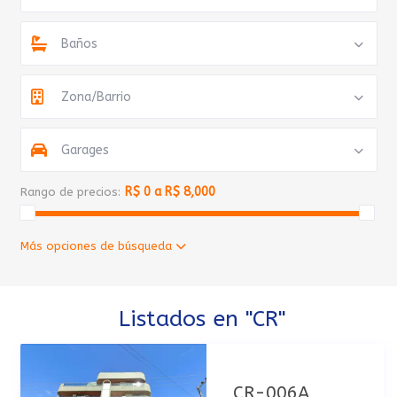
Baños
Zona/Barrio
Garages
R$ 0 a R$ 8,000
Rango de precios:
Más opciones de búsqueda
Listados en "CR"
CR-006A