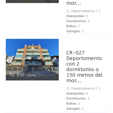
mar...
Departamento
/
1
Huespedes:
5
Dormitorios:
2
Baños:
2
Garages:
1
CR-027
Departamento
con 2
dormitorios a
150 metros del
R$ 650
/noche
mar...
Departamento
/
1
Huespedes:
6
Dormitorios:
2
Baños:
2
Garages:
1