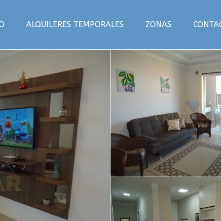
IO
ALQUILERES TEMPORALES
ZONAS
CONTA