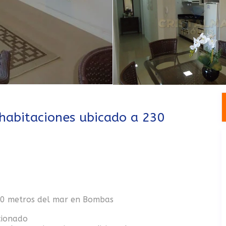
abitaciones ubicado a 230
30 metros del mar en Bombas
cionado