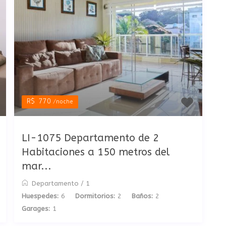
R$ 770
/noche
LI-1075 Departamento de 2
Habitaciones a 150 metros del
mar...
Departamento
/
1
Huespedes:
6
Dormitorios:
2
Baños:
2
Garages:
1