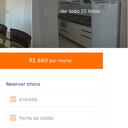
Ver todo 15 fotos
R$ 660
por noche
Reservar ahora