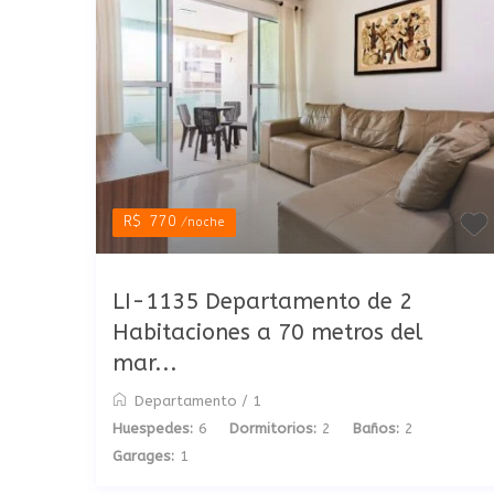
R$ 770
/noche
LI-1135 Departamento de 2
Habitaciones a 70 metros del
mar...
Departamento
/
1
Huespedes:
6
Dormitorios:
2
Baños:
2
Garages:
1