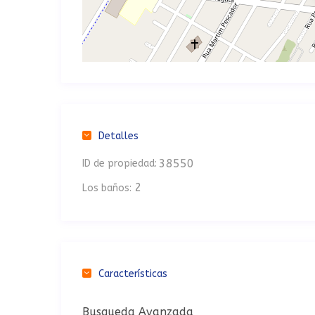
Detalles
38550
ID de propiedad:
2
Los baños:
Características
Busqueda Avanzada