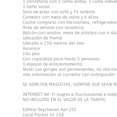
1 Dormitorio con 1 cama doble, 1 cama individ
1 baño social
Sala de estar con sofá y TV satélite
Comedor con mesa de vidrio y 6 sillas
Cocina completa con microondas, refrigerador
Área de servicio con lavadora;
Balcón con asador, mesa de plástico con 4 sill
Ubicación de frente
Ubicado a 230 metros del mar
Ascensor
2do piso
Con capacidad para hasta 5 personas
1 espacio de estacionamiento
Nota: Los garajes son permanentes, no nos hac
más información al corredor con anticipación.
SE ADMITEN MASCOTAS, SIEMPRE QUE SEAN R
INTERNET WI-FI (sujeto a fluctuaciones e indisp
NO INCLUIDO EN EL VALOR DE LA TARIFA)
Edificio Seychelles Apt 202
Calle Pardal nº 258