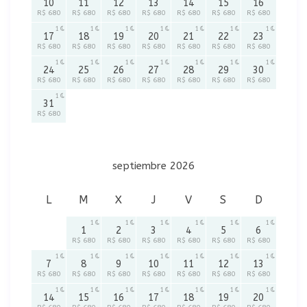
10
11
12
13
14
15
16
R$ 680
R$ 680
R$ 680
R$ 680
R$ 680
R$ 680
R$ 680
1
1
1
1
1
1
1
17
18
19
20
21
22
23
R$ 680
R$ 680
R$ 680
R$ 680
R$ 680
R$ 680
R$ 680
1
1
1
1
1
1
1
24
25
26
27
28
29
30
R$ 680
R$ 680
R$ 680
R$ 680
R$ 680
R$ 680
R$ 680
1
31
R$ 680
septiembre 2026
L
M
X
J
V
S
D
1
1
1
1
1
1
1
2
3
4
5
6
R$ 680
R$ 680
R$ 680
R$ 680
R$ 680
R$ 680
1
1
1
1
1
1
1
7
8
9
10
11
12
13
R$ 680
R$ 680
R$ 680
R$ 680
R$ 680
R$ 680
R$ 680
1
1
1
1
1
1
1
14
15
16
17
18
19
20