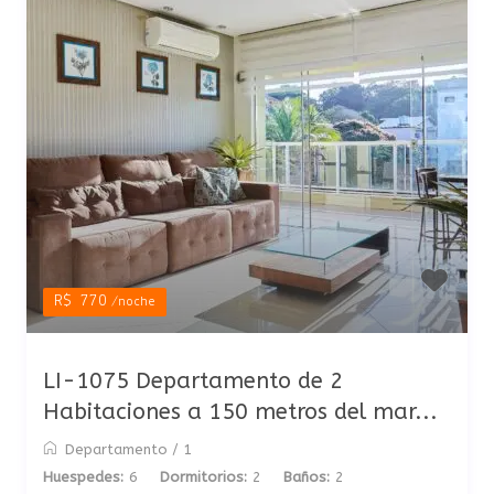
R$ 770
/noche
LI-1075 Departamento de 2
Habitaciones a 150 metros del mar...
Departamento
/
1
Huespedes:
6
Dormitorios:
2
Baños:
2