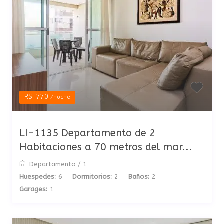
R$ 770
/noche
LI-1135 Departamento de 2
Habitaciones a 70 metros del mar...
Departamento
/
1
Huespedes:
6
Dormitorios:
2
Baños:
2
Garages:
1