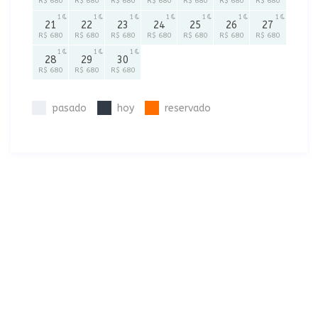
R$ 680
R$ 680
R$ 680
R$ 680
R$ 680
R$ 680
R$ 680
1
1
1
1
1
1
1
21
22
23
24
25
26
27
R$ 680
R$ 680
R$ 680
R$ 680
R$ 680
R$ 680
R$ 680
1
1
1
28
29
30
R$ 680
R$ 680
R$ 680
pasado
hoy
reservado