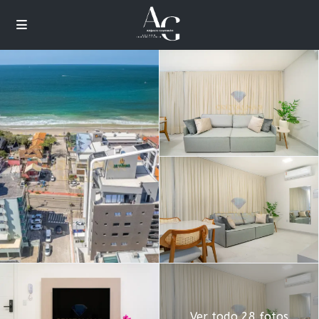
Ver todo 28 fotos