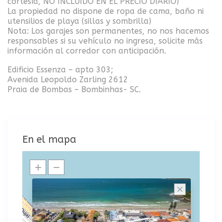
cortesía, NO INCLUIDO EN EL PRECIO DIARIO)
La propiedad no dispone de ropa de cama, baño ni
utensilios de playa (sillas y sombrilla)
Nota: Los garajes son permanentes, no nos hacemos
responsables si su vehículo no ingresa, solicite más
información al corredor con anticipación.
Edificio Essenza – apto 303;
Avenida Leopoldo Zarling 2612
Praia de Bombas – Bombinhas- SC.
En el mapa