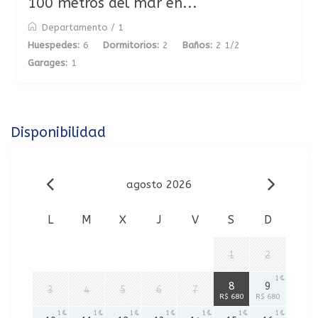
100 metros del mar en...
Departamento
/
1
Huespedes:
6
Dormitorios:
2
Baños:
2 1/2
Garages:
1
Disponibilidad
agosto 2026
L
M
X
J
V
S
D
1
2
1
1
8
9
3
4
5
6
7
R$ 680
R$ 680
1
1
1
1
1
1
1