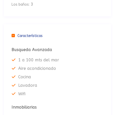
3
Los baños:
Características
Busqueda Avanzada
1 a 100 mts del mar
Aire acondicionado
Cocina
Lavadora
Wifi
Inmobiliarias