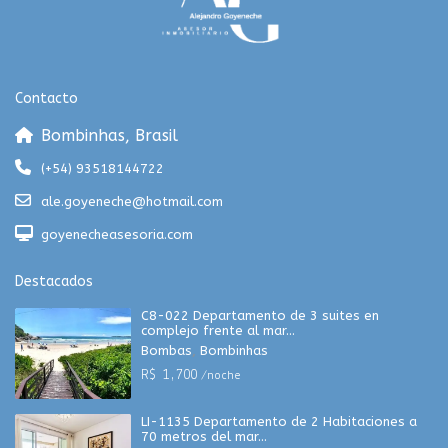
Contacto
Bombinhas, Brasil
(+54) 93518144722
ale.goyeneche@hotmail.com
goyenecheasesoria.com
Destacados
C8-022 Departamento de 3 suites en
complejo frente al mar...
Bombas
,
Bombinhas
R$ 1,700
/noche
LI-1135 Departamento de 2 Habitaciones a
70 metros del mar...