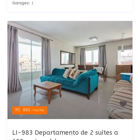
Garages:
1
R$ 880
/noche
LI-983 Departamento de 2 suites a