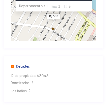
Departamento / 1
2
6
R$ 580
Detalles
42048
ID de propiedad:
2
Dormitorios:
2
Los baños: