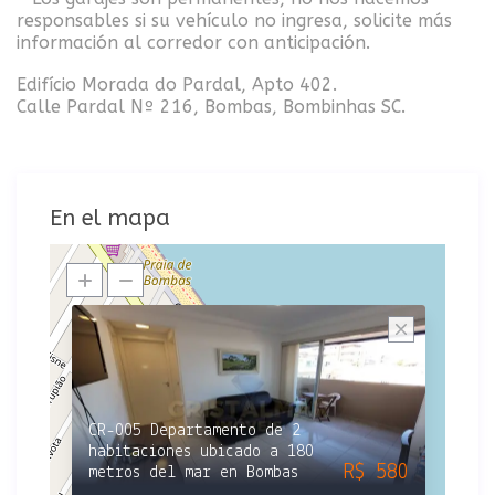
responsables si su vehículo no ingresa, solicite más
información al corredor con anticipación.
Edifício Morada do Pardal, Apto 402.
Calle Pardal Nº 216, Bombas, Bombinhas SC.
En el mapa
CR-005 Departamento de 2
habitaciones ubicado a 180
R$ 580
metros del mar en Bombas