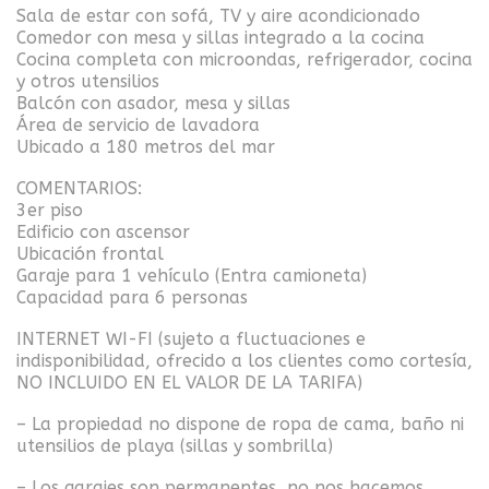
Sala de estar con sofá, TV y aire acondicionado
Comedor con mesa y sillas integrado a la cocina
Cocina completa con microondas, refrigerador, cocina
y otros utensilios
Balcón con asador, mesa y sillas
Área de servicio de lavadora
Ubicado a 180 metros del mar
COMENTARIOS:
3er piso
Edificio con ascensor
Ubicación frontal
Garaje para 1 vehículo (Entra camioneta)
Capacidad para 6 personas
INTERNET WI-FI (sujeto a fluctuaciones e
indisponibilidad, ofrecido a los clientes como cortesía,
NO INCLUIDO EN EL VALOR DE LA TARIFA)
– La propiedad no dispone de ropa de cama, baño ni
utensilios de playa (sillas y sombrilla)
– Los garajes son permanentes, no nos hacemos