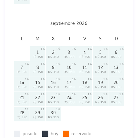
R$ 350
septiembre 2026
L
M
X
J
V
S
D
1
1
1
1
1
1
1
2
3
4
5
6
R$ 350
R$ 350
R$ 350
R$ 350
R$ 350
R$ 350
1
1
1
1
1
1
1
7
8
9
10
11
12
13
R$ 350
R$ 350
R$ 350
R$ 350
R$ 350
R$ 350
R$ 350
1
1
1
1
1
1
1
14
15
16
17
18
19
20
R$ 350
R$ 350
R$ 350
R$ 350
R$ 350
R$ 350
R$ 350
1
1
1
1
1
1
1
21
22
23
24
25
26
27
R$ 350
R$ 350
R$ 350
R$ 350
R$ 350
R$ 350
R$ 350
1
1
1
28
29
30
R$ 350
R$ 350
R$ 350
pasado
hoy
reservado