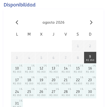
Disponibilidad
agosto 2026
L
M
X
J
V
S
D
1
2
1
9
3
4
5
6
7
8
R$ 350
1
1
1
1
1
1
1
10
11
12
13
14
15
16
R$ 350
R$ 350
R$ 350
R$ 350
R$ 350
R$ 350
R$ 350
1
1
1
1
1
1
1
17
18
19
20
21
22
23
R$ 350
R$ 350
R$ 350
R$ 350
R$ 350
R$ 350
R$ 350
1
1
1
1
1
1
1
24
25
26
27
28
29
30
R$ 350
R$ 350
R$ 350
R$ 350
R$ 350
R$ 350
R$ 350
1
31