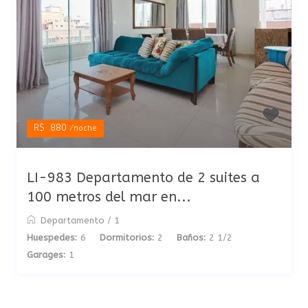
R$ 880
/noche
LI-983 Departamento de 2 suites a
100 metros del mar en...
Departamento
/
1
Huespedes:
6
Dormitorios:
2
Baños:
2 1/2
Garages:
1