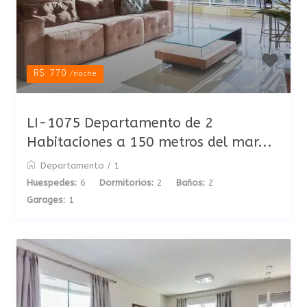
R$ 770
/noche
LI-1075 Departamento de 2
Habitaciones a 150 metros del mar...
Departamento
/
1
Huespedes:
6
Dormitorios:
2
Baños:
2
Garages:
1