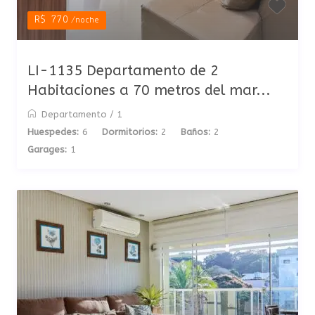
R$ 770
/noche
LI-1135 Departamento de 2
Habitaciones a 70 metros del mar...
Departamento
/
1
Huespedes:
6
Dormitorios:
2
Baños:
2
Garages:
1