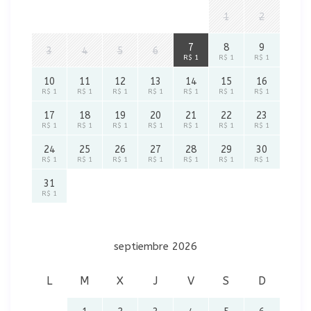
1
2
7
8
9
3
4
5
6
R$ 1
R$ 1
R$ 1
10
11
12
13
14
15
16
R$ 1
R$ 1
R$ 1
R$ 1
R$ 1
R$ 1
R$ 1
17
18
19
20
21
22
23
R$ 1
R$ 1
R$ 1
R$ 1
R$ 1
R$ 1
R$ 1
24
25
26
27
28
29
30
R$ 1
R$ 1
R$ 1
R$ 1
R$ 1
R$ 1
R$ 1
31
R$ 1
septiembre 2026
L
M
X
J
V
S
D