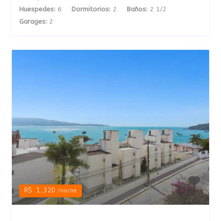
Huespedes:
6
Dormitorios:
2
Baños:
2 1/2
Garages:
2
R$ 1,320
/noche