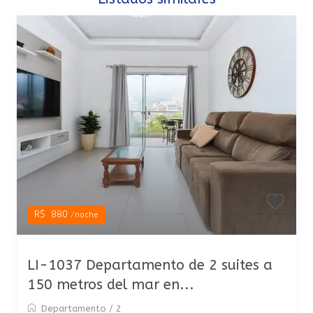
R$ 880
/noche
LI-1037 Departamento de 2 suites a
150 metros del mar en...
Departamento
/
2