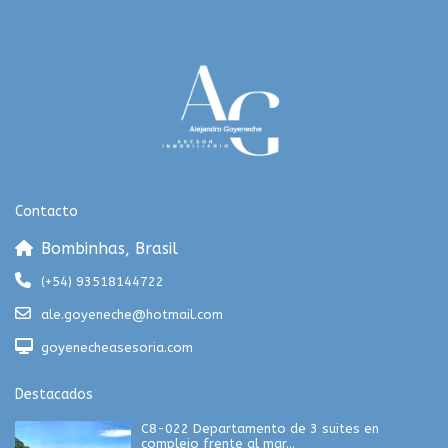
Contacto
Bombinhas, Brasil
(+54) 93518144722
ale.goyeneche@hotmail.com
goyenecheasesoria.com
Destacados
C8-022 Departamento de 3 suites en
complejo frente al mar...