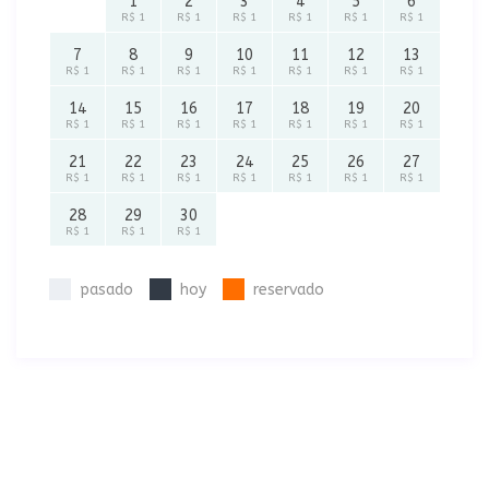
1
2
3
4
5
6
R$ 1
R$ 1
R$ 1
R$ 1
R$ 1
R$ 1
7
8
9
10
11
12
13
R$ 1
R$ 1
R$ 1
R$ 1
R$ 1
R$ 1
R$ 1
14
15
16
17
18
19
20
R$ 1
R$ 1
R$ 1
R$ 1
R$ 1
R$ 1
R$ 1
21
22
23
24
25
26
27
R$ 1
R$ 1
R$ 1
R$ 1
R$ 1
R$ 1
R$ 1
28
29
30
R$ 1
R$ 1
R$ 1
pasado
hoy
reservado