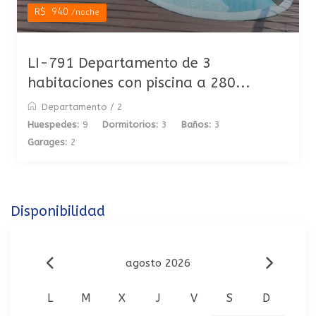
R$ 940
/noche
LI-791 Departamento de 3
habitaciones con piscina a 280...
Departamento
/
2
Huespedes:
9
Dormitorios:
3
Baños:
3
Garages:
2
Disponibilidad
agosto 2026
L
M
X
J
V
S
D