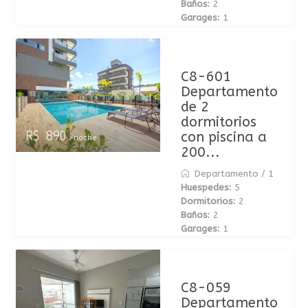
Baños:
2
Garages:
1
C8-601
Departamento
de 2
dormitorios
con piscina a
R$ 890
/noche
200...
Departamento
/
1
Huespedes:
5
Dormitorios:
2
Baños:
2
Garages:
1
C8-059
Departamento