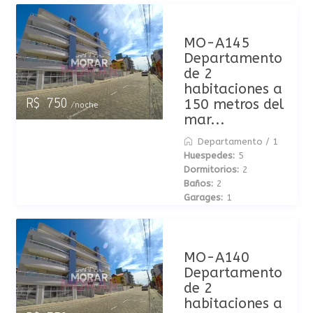
MO-A145
Departamento
de 2
habitaciones a
150 metros del
R$ 750
/noche
mar...
Departamento
/
1
Huespedes:
5
Dormitorios:
2
Baños:
2
Garages:
1
MO-A140
Departamento
de 2
habitaciones a