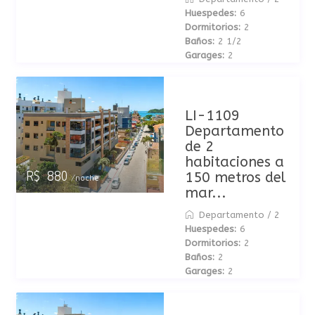
Huespedes:
6
Dormitorios:
2
Baños:
2 1/2
Garages:
2
LI-1109
Departamento
de 2
habitaciones a
150 metros del
R$ 880
/noche
mar...
Departamento
/
2
Huespedes:
6
Dormitorios:
2
Baños:
2
Garages:
2