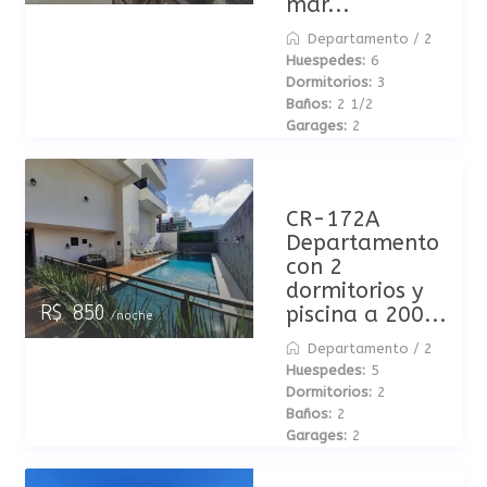
mar...
Departamento
/
2
Huespedes:
6
Dormitorios:
3
Baños:
2 1/2
Garages:
2
CR-172A
Departamento
con 2
dormitorios y
piscina a 200...
R$ 850
/noche
Departamento
/
2
Huespedes:
5
Dormitorios:
2
Baños:
2
Garages:
2