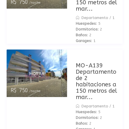
150 metros del
R$ 750
/noche
mar...
Departamento
/
1
Huespedes:
5
Dormitorios:
2
Baños:
2
Garages:
1
MO-A139
Departamento
de 2
habitaciones a
150 metros del
R$ 750
/noche
mar...
Departamento
/
1
Huespedes:
5
Dormitorios:
2
Baños:
2