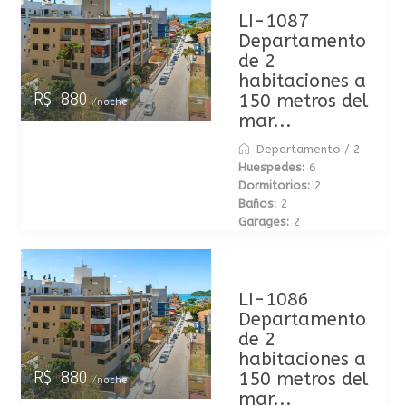
LI-1087
Departamento
de 2
habitaciones a
150 metros del
R$ 880
/noche
mar...
Departamento
/
2
Huespedes:
6
Dormitorios:
2
Baños:
2
Garages:
2
LI-1086
Departamento
de 2
habitaciones a
150 metros del
R$ 880
/noche
mar...