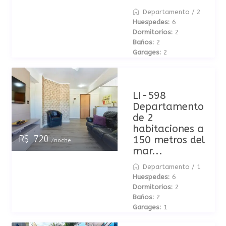
Departamento
/
2
Huespedes:
6
Dormitorios:
2
Baños:
2
Garages:
2
LI-598
Departamento
de 2
habitaciones a
150 metros del
R$ 720
/noche
mar...
Departamento
/
1
Huespedes:
6
Dormitorios:
2
Baños:
2
Garages:
1