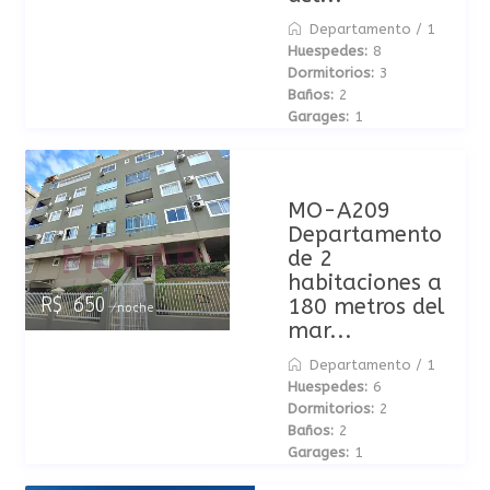
Departamento
/
1
Huespedes:
8
Dormitorios:
3
Baños:
2
Garages:
1
MO-A209
Departamento
de 2
habitaciones a
180 metros del
R$ 650
/noche
mar...
Departamento
/
1
Huespedes:
6
Dormitorios:
2
Baños:
2
Garages:
1