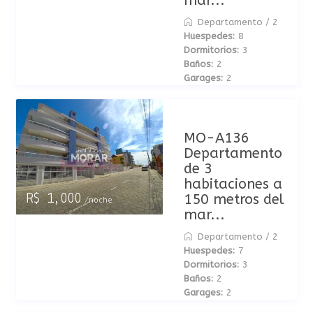
mar...
Departamento
/
2
Huespedes:
8
Dormitorios:
3
Baños:
2
Garages:
2
MO-A136
Departamento
de 3
habitaciones a
150 metros del
R$ 1,000
/noche
mar...
Departamento
/
2
Huespedes:
7
Dormitorios:
3
Baños:
2
Garages:
2