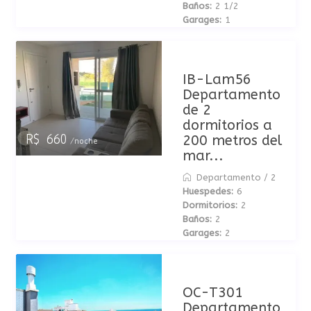
Baños:
2 1/2
Garages:
1
IB-Lam56
Departamento
de 2
dormitorios a
200 metros del
R$ 660
/noche
mar...
Departamento
/
2
Huespedes:
6
Dormitorios:
2
Baños:
2
Garages:
2
OC-T301
Departamento