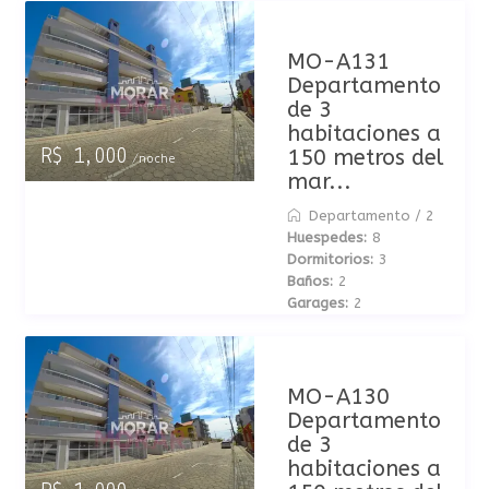
MO-A131
Departamento
de 3
habitaciones a
150 metros del
R$ 1,000
/noche
mar...
Departamento
/
2
Huespedes:
8
Dormitorios:
3
Baños:
2
Garages:
2
MO-A130
Departamento
de 3
habitaciones a