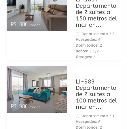
Departamento
de 2 suites a
150 metros del
mar en...
R$ 880
/noche
Departamento
/
2
Huespedes:
6
Dormitorios:
2
Baños:
2 1/2
Garages:
2
LI-983
Departamento
de 2 suites a
100 metros del
mar en...
R$ 880
/noche
Departamento
/
1
Huespedes:
6
Dormitorios:
2