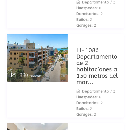
Departamento
/
2
Huespedes:
6
Dormitorios:
2
Baños:
2
Garages:
2
LI-1086
Departamento
de 2
habitaciones a
150 metros del
R$ 880
/noche
mar...
Departamento
/
2
Huespedes:
6
Dormitorios:
2
Baños:
2
Garages:
2