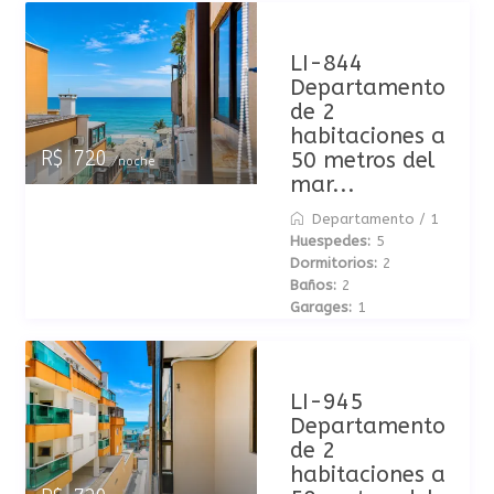
LI-844
Departamento
de 2
habitaciones a
50 metros del
R$ 720
/noche
mar...
Departamento
/
1
Huespedes:
5
Dormitorios:
2
Baños:
2
Garages:
1
LI-945
Departamento
de 2
habitaciones a