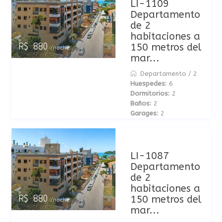
LI-1109
Departamento
de 2
habitaciones a
150 metros del
R$ 880
/noche
mar...
Departamento
/
2
Huespedes:
6
Dormitorios:
2
Baños:
2
Garages:
2
LI-1087
Departamento
de 2
habitaciones a
150 metros del
R$ 880
/noche
mar...