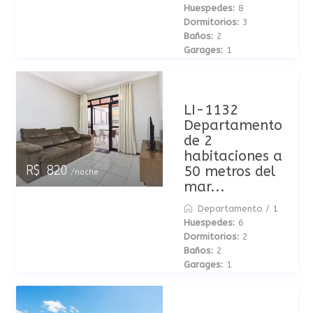
Huespedes:
8
Dormitorios:
3
Baños:
2
Garages:
1
LI-1132
Departamento
de 2
habitaciones a
50 metros del
R$ 820
/noche
mar...
Departamento
/
1
Huespedes:
6
Dormitorios:
2
Baños:
2
Garages:
1