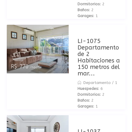
Dormitorios:
2
Baños:
2
Garages:
1
LI-1075
Departamento
de 2
Habitaciones a
150 metros del
R$ 770
/noche
mar...
Departamento
/
1
Huespedes:
6
Dormitorios:
2
Baños:
2
Garages:
1
LI-1037