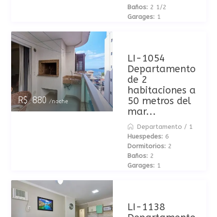
Baños:
2 1/2
Garages:
1
LI-1054
Departamento
de 2
habitaciones a
50 metros del
R$ 880
/noche
mar...
Departamento
/
1
Huespedes:
6
Dormitorios:
2
Baños:
2
Garages:
1
LI-1138