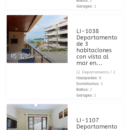
Baños:
2
Garages:
1
LI-1038
Departamento
de 3
habitaciones
con vista al
R$ 1,200
/noche
mar en...
Departamento
/
2
Huespedes:
8
Dormitorios:
3
Baños:
2
Garages:
2
LI-1107
Departamento