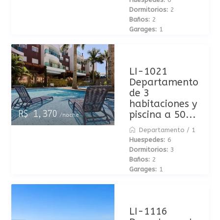
Dormitorios:
2
Baños:
2
Garages:
1
LI-1021
Departamento
de 3
habitaciones y
piscina a 50...
R$ 1,370
/noche
Departamento
/
1
Huespedes:
6
Dormitorios:
3
Baños:
2
Garages:
1
LI-1116