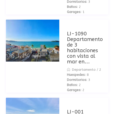
Dormitorios:
3
Baños:
2
Garages:
1
LI-1090
Departamento
de 3
habitaciones
con vista al
R$ 1,250
/noche
mar en...
Departamento
/
2
Huespedes:
8
Dormitorios:
3
Baños:
2
Garages:
2
LI-001