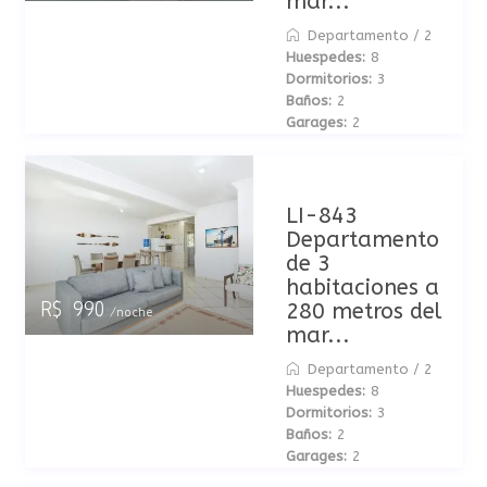
mar...
Departamento
/
2
Huespedes:
8
Dormitorios:
3
Baños:
2
Garages:
2
LI-843
Departamento
de 3
habitaciones a
280 metros del
R$ 990
/noche
mar...
Departamento
/
2
Huespedes:
8
Dormitorios:
3
Baños:
2
Garages:
2