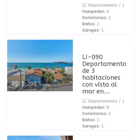
Departamento
/
1
Huespedes:
6
Dormitorios:
2
Baños:
2
Garages:
1
LI-090
Departamento
de 3
habitaciones
con vista al
R$ 1,200
/noche
mar en...
Departamento
/
1
Huespedes:
8
Dormitorios:
3
Baños:
2
Garages:
1