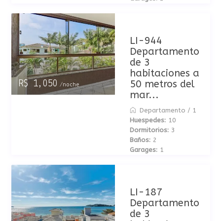
LI-944
Departamento
de 3
habitaciones a
50 metros del
R$ 1,050
/noche
mar...
Departamento
/
1
Huespedes:
10
Dormitorios:
3
Baños:
2
Garages:
1
LI-187
Departamento
de 3