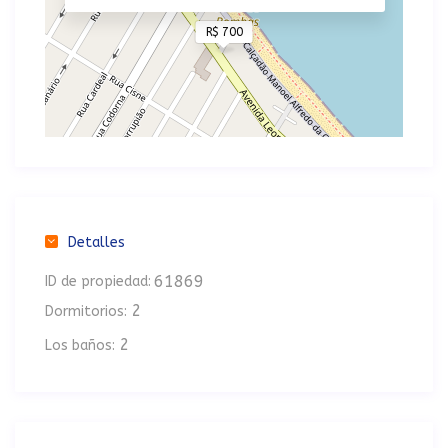
R$ 700
Detalles
61869
ID de propiedad:
2
Dormitorios:
2
Los baños: