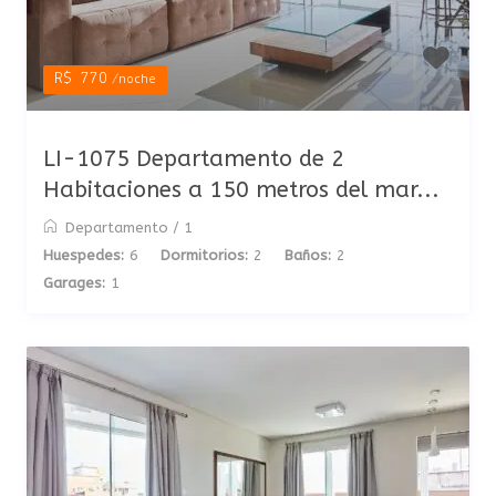
R$ 770
/noche
LI-1075 Departamento de 2
Habitaciones a 150 metros del mar...
Departamento
/
1
Huespedes:
6
Dormitorios:
2
Baños:
2
Garages:
1