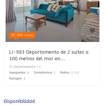
R$ 880
/noche
LI-983 Departamento de 2 suites a
100 metros del mar en...
Departamento
/
1
Huespedes:
6
Dormitorios:
2
Baños:
2 1/2
Garages:
1
Disponibilidad