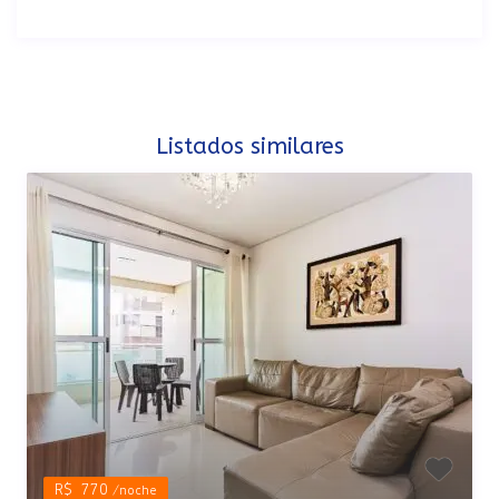
Listados similares
R$ 770
/noche