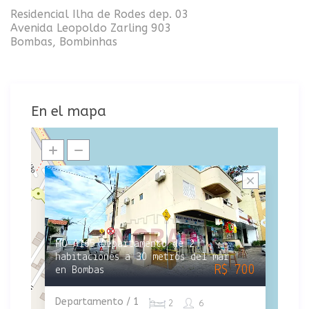
Residencial Ilha de Rodes dep. 03
Avenida Leopoldo Zarling 903
Bombas, Bombinhas
En el mapa
MO-A165 Departamento de 2
habitaciones a 30 metros del mar
R$ 700
en Bombas
Departamento / 1
2
6