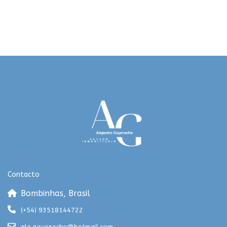
Contacto
Bombinhas, Brasil
(+54) 93518144722
ale.goyeneche@hotmail.com