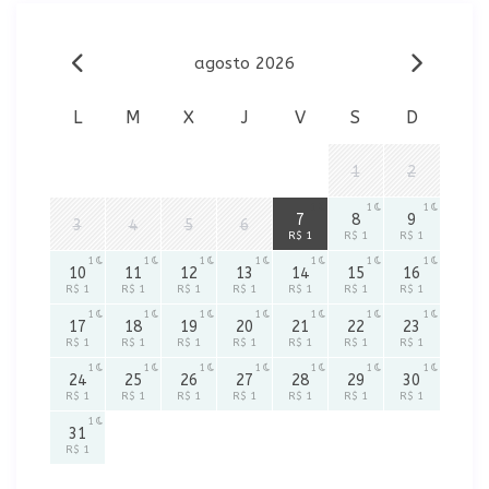
agosto 2026
L
M
X
J
V
S
D
1
2
1
1
1
7
8
9
3
4
5
6
R$ 1
R$ 1
R$ 1
1
1
1
1
1
1
1
10
11
12
13
14
15
16
R$ 1
R$ 1
R$ 1
R$ 1
R$ 1
R$ 1
R$ 1
1
1
1
1
1
1
1
17
18
19
20
21
22
23
R$ 1
R$ 1
R$ 1
R$ 1
R$ 1
R$ 1
R$ 1
1
1
1
1
1
1
1
24
25
26
27
28
29
30
R$ 1
R$ 1
R$ 1
R$ 1
R$ 1
R$ 1
R$ 1
1
31
R$ 1