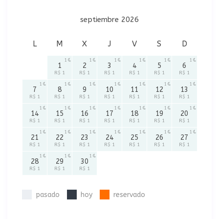
septiembre 2026
L
M
X
J
V
S
D
1
1
1
1
1
1
1
2
3
4
5
6
R$ 1
R$ 1
R$ 1
R$ 1
R$ 1
R$ 1
1
1
1
1
1
1
1
7
8
9
10
11
12
13
R$ 1
R$ 1
R$ 1
R$ 1
R$ 1
R$ 1
R$ 1
1
1
1
1
1
1
1
14
15
16
17
18
19
20
R$ 1
R$ 1
R$ 1
R$ 1
R$ 1
R$ 1
R$ 1
1
1
1
1
1
1
1
21
22
23
24
25
26
27
R$ 1
R$ 1
R$ 1
R$ 1
R$ 1
R$ 1
R$ 1
1
1
1
28
29
30
R$ 1
R$ 1
R$ 1
pasado
hoy
reservado