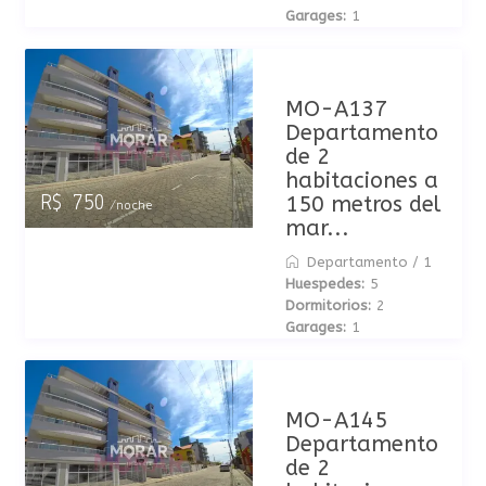
Garages:
1
MO-A137
Departamento
de 2
habitaciones a
150 metros del
R$ 750
/noche
mar...
Departamento
/
1
Huespedes:
5
Dormitorios:
2
Garages:
1
MO-A145
Departamento
de 2