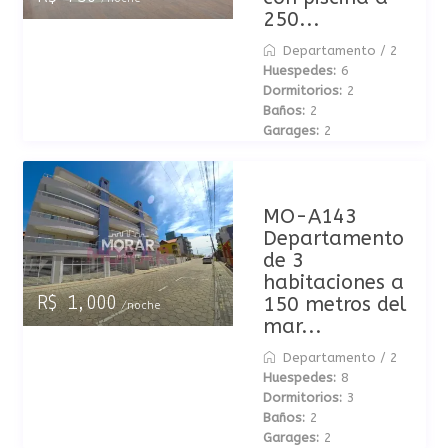
250...
Departamento
/
2
Huespedes:
6
Dormitorios:
2
Baños:
2
Garages:
2
MO-A143
Departamento
de 3
habitaciones a
150 metros del
R$ 1,000
/noche
mar...
Departamento
/
2
Huespedes:
8
Dormitorios:
3
Baños:
2
Garages:
2