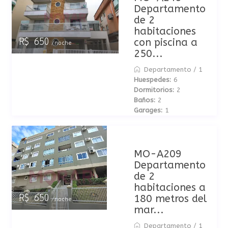
Departamento
de 2
habitaciones
con piscina a
R$ 650
/noche
250...
Departamento
/
1
Huespedes:
6
Dormitorios:
2
Baños:
2
Garages:
1
MO-A209
Departamento
de 2
habitaciones a
180 metros del
R$ 650
/noche
mar...
Departamento
/
1