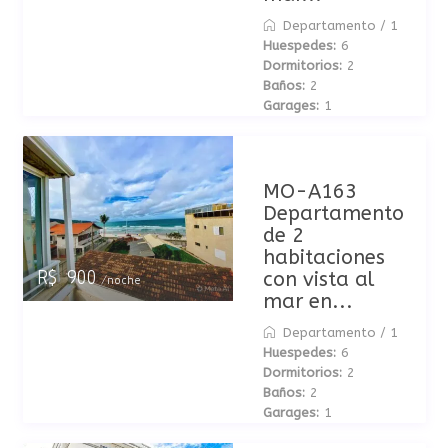
Departamento
/
1
Huespedes:
6
Dormitorios:
2
Baños:
2
Garages:
1
MO-A163
Departamento
de 2
habitaciones
con vista al
R$ 900
/noche
mar en...
Departamento
/
1
Huespedes:
6
Dormitorios:
2
Baños:
2
Garages:
1