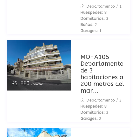
Departamento
/
1
Huespedes:
8
Dormitorios:
3
Baños:
2
Garages:
1
MO-A105
Departamento
de 3
habitaciones a
200 metros del
R$ 880
/noche
mar...
Departamento
/
2
Huespedes:
8
Dormitorios:
3
Garages:
2