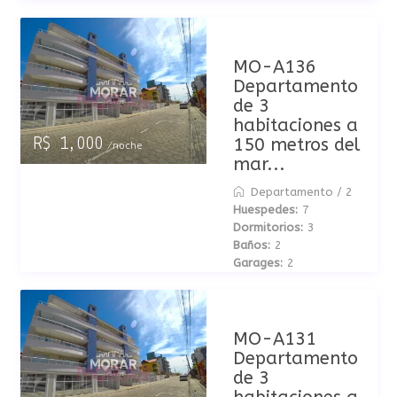
MO-A136
Departamento
de 3
habitaciones a
150 metros del
R$ 1,000
/noche
mar...
Departamento
/
2
Huespedes:
7
Dormitorios:
3
Baños:
2
Garages:
2
MO-A131
Departamento
de 3