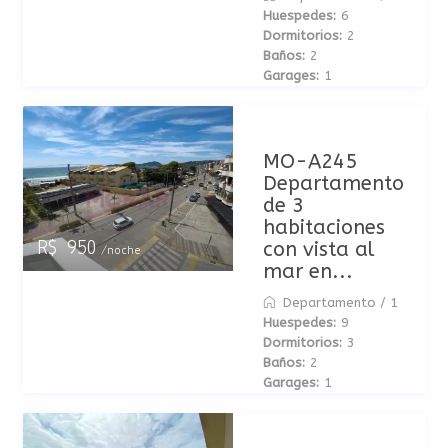
Huespedes:
6
Dormitorios:
2
Baños:
2
Garages:
1
MO-A245
Departamento
de 3
habitaciones
con vista al
R$ 950
/noche
mar en...
Departamento
/
1
Huespedes:
9
Dormitorios:
3
Baños:
2
Garages:
1