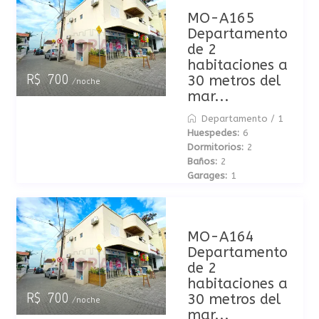
MO-A165
Departamento
de 2
habitaciones a
30 metros del
R$ 700
/noche
mar...
Departamento
/
1
Huespedes:
6
Dormitorios:
2
Baños:
2
Garages:
1
MO-A164
Departamento
de 2
habitaciones a
30 metros del
R$ 700
/noche
mar...