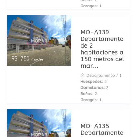
Garages:
1
MO-A139
Departamento
de 2
habitaciones a
150 metros del
R$ 750
/noche
mar...
Departamento
/
1
Huespedes:
5
Dormitorios:
2
Baños:
2
Garages:
1
MO-A135
Departamento