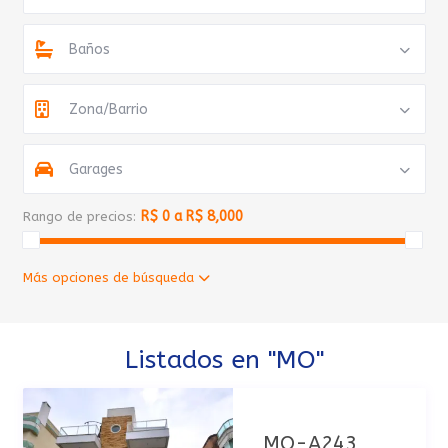
Baños
Zona/Barrio
Garages
R$ 0 a R$ 8,000
Rango de precios:
Más opciones de búsqueda
Listados en "MO"
MO-A243