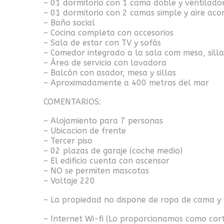
– 01 dormitorio con 1 cama doble y ventilado
– 01 dormitorio con 2 camas simple y aire aco
– Baño social
– Cocina completa con accesorios
– Sala de estar con TV y sofás
– Comedor integrado a la sala com mesa, silla
– Área de servicio con lavadora
– Balcón con asador, mesa y sillas
– Aproximadamente a 400 metros del mar
COMENTARIOS:
– Alojamiento para 7 personas
– Ubicacion de frente
– Tercer piso
– 02 plazas de garaje (coche medio)
– El edificio cuenta con ascensor
– NO se permiten mascotas
– Voltaje 220
– La propiedad no dispone de ropa de cama y ba
– Internet Wi-fi (Lo proporcionamos como cor