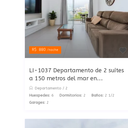
R$ 880
/noche
LI-1037 Departamento de 2 suites
a 150 metros del mar en...
Departamento
/
2
Huespedes:
6
Dormitorios:
2
Baños:
2 1/2
Garages:
2