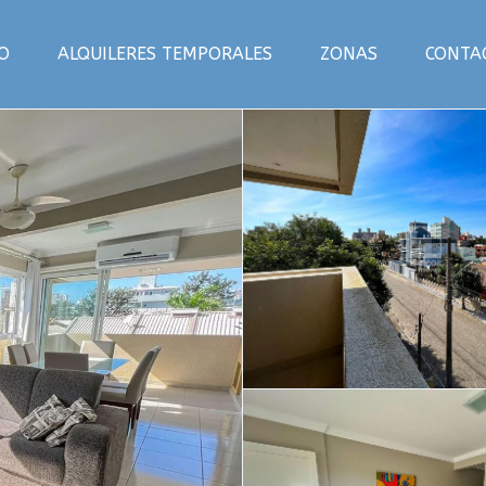
IO
ALQUILERES TEMPORALES
ZONAS
CONTA