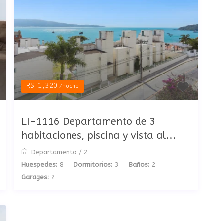
R$ 1,320
/noche
LI-1116 Departamento de 3
habitaciones, piscina y vista al...
Departamento
/
2
Huespedes:
8
Dormitorios:
3
Baños:
2
Garages:
2