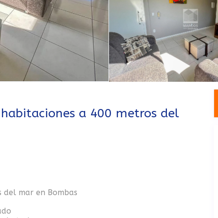
abitaciones a 400 metros del
s del mar en Bombas
ado