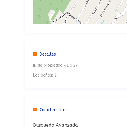
Detalles
40152
ID de propiedad:
2
Los baños:
Características
Busqueda Avanzada