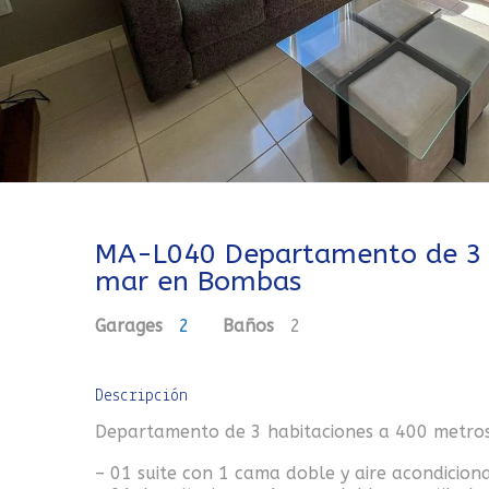
MA-L040 Departamento de 3 h
mar en Bombas
Garages
2
Baños
2
Descripción
Departamento de 3 habitaciones a 400 metro
– 01 suite con 1 cama doble y aire acondicion