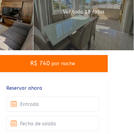
Ver todo 18 fotos
R$ 740
por noche
Reservar ahora