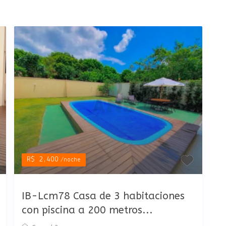
R$ 2,400
/noche
IB-Lcm78 Casa de 3 habitaciones
con piscina a 200 metros...