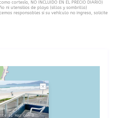
s como cortesía, NO INCLUIDO EN EL PRECIO DIARIO)
ni utensilios de playa (sillas y sombrilla)
emos responsables si su vehículo no ingresa, solicite
nte al mar con 3