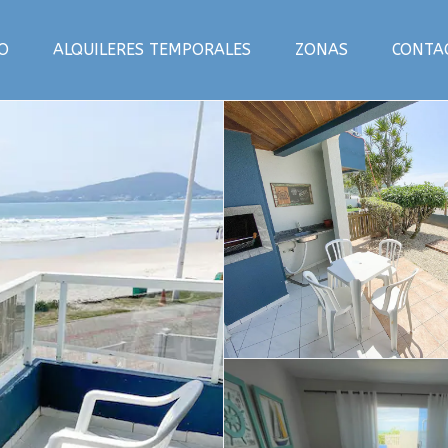
IO
ALQUILERES TEMPORALES
ZONAS
CONTA