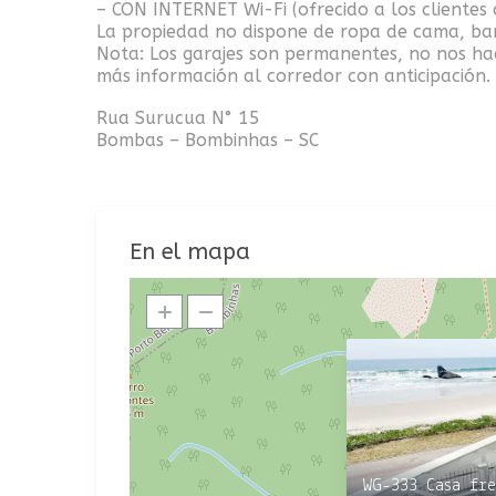
– CON INTERNET Wi-Fi (ofrecido a los cliente
La propiedad no dispone de ropa de cama, baño 
Nota: Los garajes son permanentes, no nos hac
más información al corredor con anticipación.
Rua Surucua N° 15
Bombas – Bombinhas – SC
En el mapa
WG-333 Casa fre