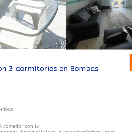
on 3 dormitorios en Bombas
Bombas
al comedor con tv