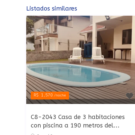
Listados similares
R$ 1,570
/noche
C8-2043 Casa de 3 habitaciones
con piscina a 190 metros del...