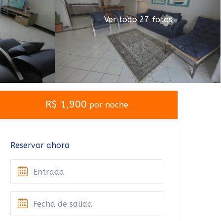
Ver todo 27 fotos
R$ 1,900
por noche
Reservar ahora