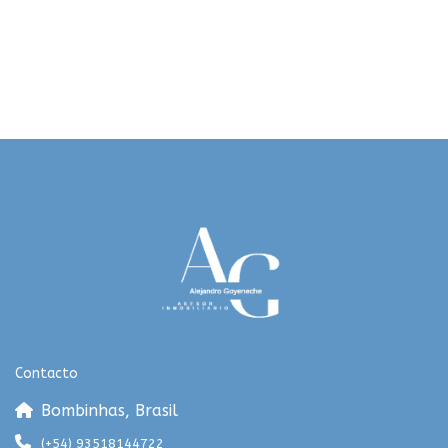
Contacto
Bombinhas, Brasil
(+54) 93518144722