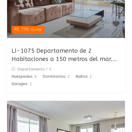
R$ 770
/noche
LI-1075 Departamento de 2
Habitaciones a 150 metros del mar...
Departamento
/
1
Huespedes:
6
Dormitorios:
2
Baños:
2
Garages:
1