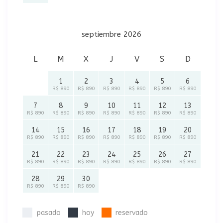
septiembre 2026
L
M
X
J
V
S
D
1
2
3
4
5
6
R$ 890
R$ 890
R$ 890
R$ 890
R$ 890
R$ 890
7
8
9
10
11
12
13
R$ 890
R$ 890
R$ 890
R$ 890
R$ 890
R$ 890
R$ 890
14
15
16
17
18
19
20
R$ 890
R$ 890
R$ 890
R$ 890
R$ 890
R$ 890
R$ 890
21
22
23
24
25
26
27
R$ 890
R$ 890
R$ 890
R$ 890
R$ 890
R$ 890
R$ 890
28
29
30
R$ 890
R$ 890
R$ 890
pasado
hoy
reservado