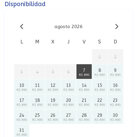
Disponibilidad
agosto 2026
L
M
X
J
V
S
D
1
2
7
8
9
3
4
5
6
R$ 890
R$ 890
R$ 890
10
11
12
13
14
15
16
R$ 890
R$ 890
R$ 890
R$ 890
R$ 890
R$ 890
R$ 890
17
18
19
20
21
22
23
R$ 890
R$ 890
R$ 890
R$ 890
R$ 890
R$ 890
R$ 890
24
25
26
27
28
29
30
R$ 890
R$ 890
R$ 890
R$ 890
R$ 890
R$ 890
R$ 890
31
R$ 890