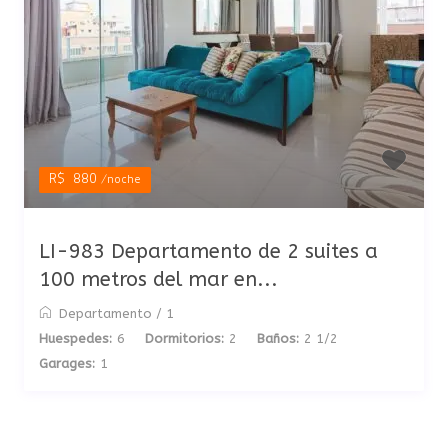
R$ 880
/noche
LI-983 Departamento de 2 suites a
100 metros del mar en...
Departamento
/
1
Huespedes:
6
Dormitorios:
2
Baños:
2 1/2
Garages:
1