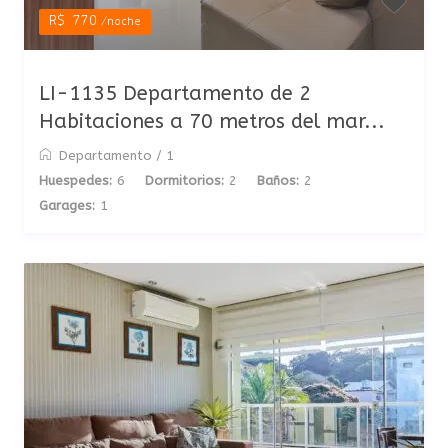
R$ 770
/noche
LI-1135 Departamento de 2
Habitaciones a 70 metros del mar...
Departamento
/
1
Huespedes:
6
Dormitorios:
2
Baños:
2
Garages:
1