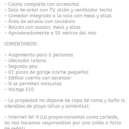
– Cocina completa con accesorios
– Sala de estar con TV, sillón y ventilador techo
– Comedor integrado a la sala con mesa y sillas
– Área de servicio con lavadora
– Balcón con asador, mesa y sillas
– Aproximadamente a 50 metros del mar
COMENTARIOS:
– Alojamiento para 5 personas
– Ubicación lateral
– Segundo piso
– 01 plaza de garaje (coche pequeño)
– Edificio cuenta con ascensor
– Si se permiten mascotas
– Voltaje 220
– La propiedad no dispone de ropa de cama y baño ni
utensilios de playa (sillas y sombrilla);
– Internet Wi-fi (Lo proporcionamos como cortesía,
no nos hacemos responsables por una caída o falta
de señal).