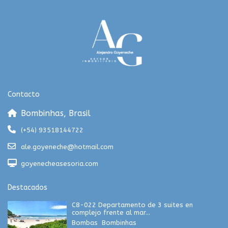
Contacto
Bombinhas, Brasil
(+54) 93518144722
ale.goyeneche@hotmail.com
goyenecheasesoria.com
Destacados
C8-022 Departamento de 3 suites en
complejo frente al mar...
Bombas
,
Bombinhas