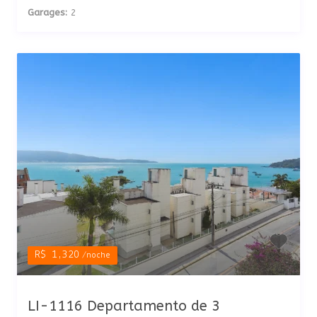
Garages:
2
R$ 1,320
/noche
LI-1116 Departamento de 3