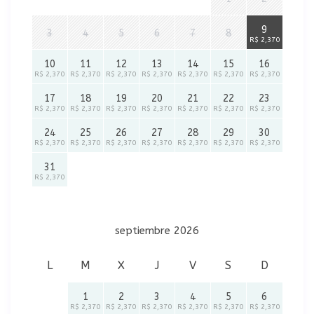
9
3
4
5
6
7
8
R$ 2,370
10
11
12
13
14
15
16
R$ 2,370
R$ 2,370
R$ 2,370
R$ 2,370
R$ 2,370
R$ 2,370
R$ 2,370
17
18
19
20
21
22
23
R$ 2,370
R$ 2,370
R$ 2,370
R$ 2,370
R$ 2,370
R$ 2,370
R$ 2,370
24
25
26
27
28
29
30
R$ 2,370
R$ 2,370
R$ 2,370
R$ 2,370
R$ 2,370
R$ 2,370
R$ 2,370
31
R$ 2,370
septiembre 2026
L
M
X
J
V
S
D
1
2
3
4
5
6
R$ 2,370
R$ 2,370
R$ 2,370
R$ 2,370
R$ 2,370
R$ 2,370