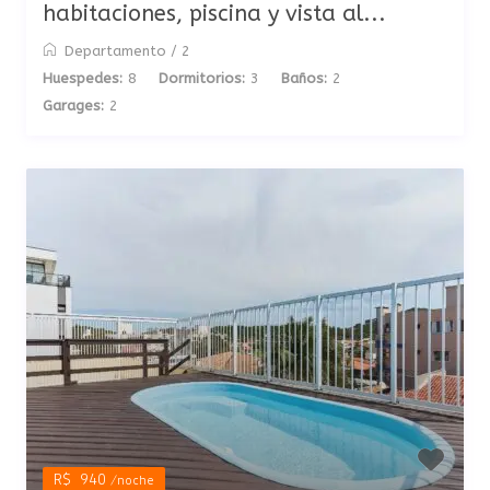
habitaciones, piscina y vista al...
Departamento
/
2
Huespedes:
8
Dormitorios:
3
Baños:
2
Garages:
2
R$ 940
/noche