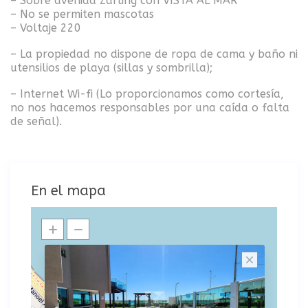
– Sobre avenida Zarling con VISTA AL MAR
– No se permiten mascotas
– Voltaje 220
– La propiedad no dispone de ropa de cama y baño ni
utensilios de playa (sillas y sombrilla);
– Internet Wi-fi (Lo proporcionamos como cortesía,
no nos hacemos responsables por una caída o falta
de señal).
En el mapa