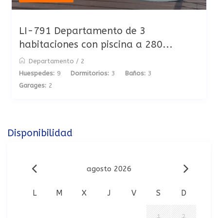
LI-791 Departamento de 3
habitaciones con piscina a 280...
Departamento
/
2
Huespedes:
9
Dormitorios:
3
Baños:
3
Garages:
2
Disponibilidad
agosto 2026
L
M
X
J
V
S
D
1
2