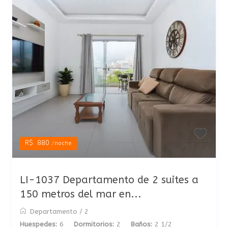
R$ 880
/noche
LI-1037 Departamento de 2 suites a
150 metros del mar en...
Departamento
/
2
Huespedes:
6
Dormitorios:
2
Baños:
2 1/2