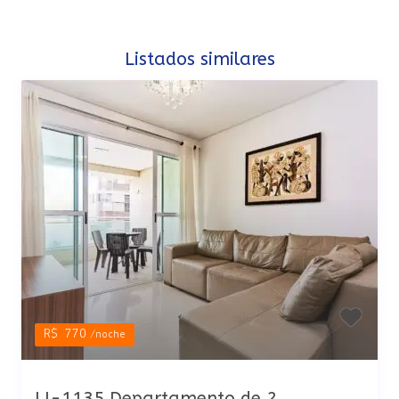
Listados similares
R$ 770
/noche
LI-1135 Departamento de 2