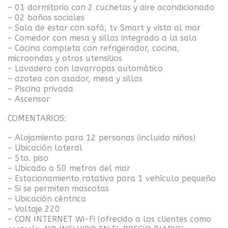
– 01 dormitorio con 2 cuchetas y aire acondicionado
– 02 baños sociales
– Sala de estar con sofá, tv Smart y vista al mar
– Comedor con mesa y sillas integrado a la sala
– Cocina completa con refrigerador, cocina,
microondas y otros utensilios
– Lavadero con lavarropas automático
– azotea con asador, mesa y sillas
– Piscina privada
– Ascensor
COMENTARIOS:
– Alojamiento para 12 personas (incluido niños)
– Ubicación lateral
– 5to. piso
– Ubicado a 50 metros del mar
– Estacionamiento rotativo para 1 vehículo pequeño
– Si se permiten mascotas
– Ubicación céntrica
– Voltaje 220
– CON INTERNET Wi-Fi (ofrecido a los clientes como