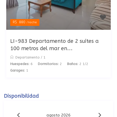
R$ 880
/noche
LI-983 Departamento de 2 suites a
100 metros del mar en...
Departamento
/
1
Huespedes:
6
Dormitorios:
2
Baños:
2 1/2
Garages:
1
Disponibilidad
agosto 2026