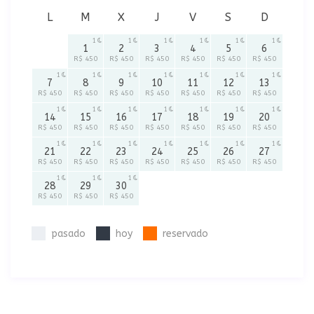
L
M
X
J
V
S
D
1
1
1
1
1
1
1
2
3
4
5
6
R$ 450
R$ 450
R$ 450
R$ 450
R$ 450
R$ 450
1
1
1
1
1
1
1
7
8
9
10
11
12
13
R$ 450
R$ 450
R$ 450
R$ 450
R$ 450
R$ 450
R$ 450
1
1
1
1
1
1
1
14
15
16
17
18
19
20
R$ 450
R$ 450
R$ 450
R$ 450
R$ 450
R$ 450
R$ 450
1
1
1
1
1
1
1
21
22
23
24
25
26
27
R$ 450
R$ 450
R$ 450
R$ 450
R$ 450
R$ 450
R$ 450
1
1
1
28
29
30
R$ 450
R$ 450
R$ 450
pasado
hoy
reservado