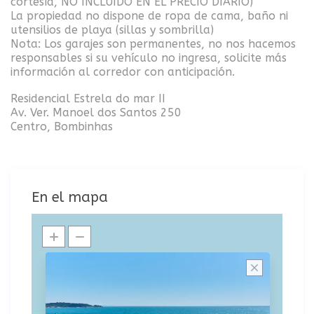
cortesía, NO INCLUIDO EN EL PRECIO DIARIO)
La propiedad no dispone de ropa de cama, baño ni
utensilios de playa (sillas y sombrilla)
Nota: Los garajes son permanentes, no nos hacemos
responsables si su vehículo no ingresa, solicite más
información al corredor con anticipación.
Residencial Estrela do mar II
Av. Ver. Manoel dos Santos 250
Centro, Bombinhas
En el mapa