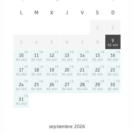
L
M
X
J
V
S
D
1
2
1
9
3
4
5
6
7
8
R$ 450
1
1
1
1
1
1
1
10
11
12
13
14
15
16
R$ 450
R$ 450
R$ 450
R$ 450
R$ 450
R$ 450
R$ 450
1
1
1
1
1
1
1
17
18
19
20
21
22
23
R$ 450
R$ 450
R$ 450
R$ 450
R$ 450
R$ 450
R$ 450
1
1
1
1
1
1
1
24
25
26
27
28
29
30
R$ 450
R$ 450
R$ 450
R$ 450
R$ 450
R$ 450
R$ 450
1
31
R$ 450
septiembre 2026