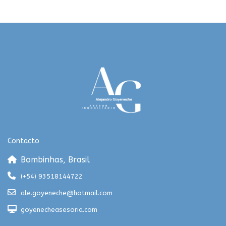
Contacto
Bombinhas, Brasil
(+54) 93518144722
ale.goyeneche@hotmail.com
goyenecheasesoria.com