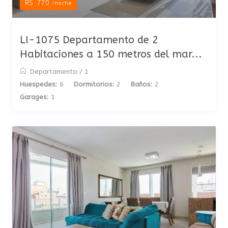
R$ 770
/noche
LI-1075 Departamento de 2
Habitaciones a 150 metros del mar...
Departamento
/
1
Huespedes:
6
Dormitorios:
2
Baños:
2
Garages:
1