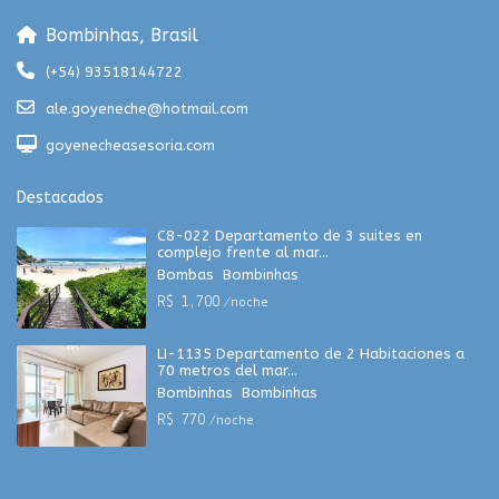
Bombinhas, Brasil
(+54) 93518144722
ale.goyeneche@hotmail.com
goyenecheasesoria.com
Destacados
C8-022 Departamento de 3 suites en
complejo frente al mar...
Bombas
,
Bombinhas
R$ 1,700
/noche
LI-1135 Departamento de 2 Habitaciones a
70 metros del mar...
Bombinhas
,
Bombinhas
R$ 770
/noche