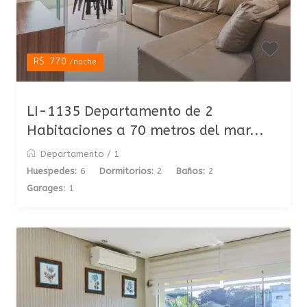
R$ 770
/noche
LI-1135 Departamento de 2
Habitaciones a 70 metros del mar...
Departamento
/
1
Huespedes:
6
Dormitorios:
2
Baños:
2
Garages:
1