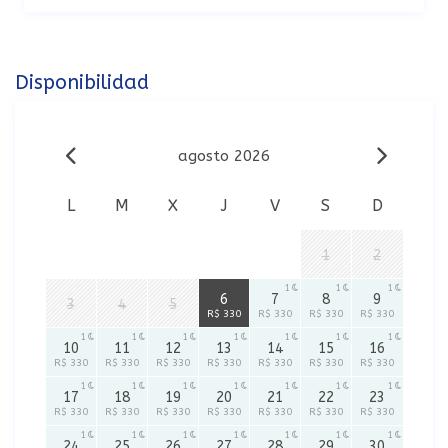
Disponibilidad
agosto 2026
L
M
X
J
V
S
D
1
2
1
1
1
1
6
7
8
9
3
4
5
R$ 330
R$ 330
R$ 330
R$ 330
1
1
1
1
1
1
1
10
11
12
13
14
15
16
R$ 330
R$ 330
R$ 330
R$ 330
R$ 330
R$ 330
R$ 330
1
1
1
1
1
1
1
17
18
19
20
21
22
23
R$ 330
R$ 330
R$ 330
R$ 330
R$ 330
R$ 330
R$ 330
1
1
1
1
1
1
1
24
25
26
27
28
29
30