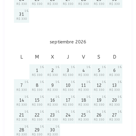
R$ 330
R$ 330
R$ 330
R$ 330
R$ 330
R$ 330
R$ 330
1
31
R$ 330
septiembre 2026
L
M
X
J
V
S
D
1
1
1
1
1
1
1
2
3
4
5
6
R$ 330
R$ 330
R$ 330
R$ 330
R$ 330
R$ 330
1
1
1
1
1
1
1
7
8
9
10
11
12
13
R$ 330
R$ 330
R$ 330
R$ 330
R$ 330
R$ 330
R$ 330
1
1
1
1
1
1
1
14
15
16
17
18
19
20
R$ 330
R$ 330
R$ 330
R$ 330
R$ 330
R$ 330
R$ 330
1
1
1
1
1
1
1
21
22
23
24
25
26
27
R$ 330
R$ 330
R$ 330
R$ 330
R$ 330
R$ 330
R$ 330
1
1
1
28
29
30
R$ 330
R$ 330
R$ 330