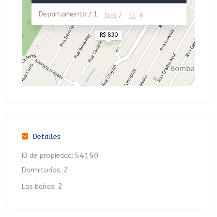
Departamento / 1
2
6
R$ 830
Detalles
54150
ID de propiedad:
2
Dormitorios:
2
Los baños: