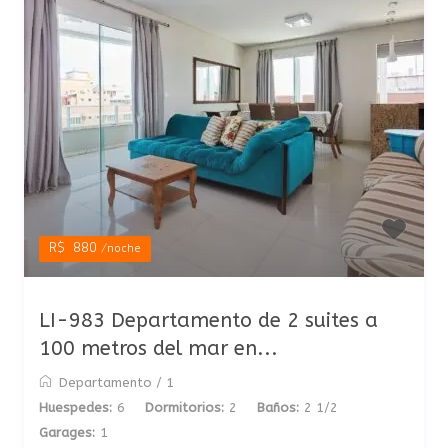
R$ 880
/noche
LI-983 Departamento de 2 suites a
100 metros del mar en...
Departamento
/
1
Huespedes:
6
Dormitorios:
2
Baños:
2 1/2
Garages:
1