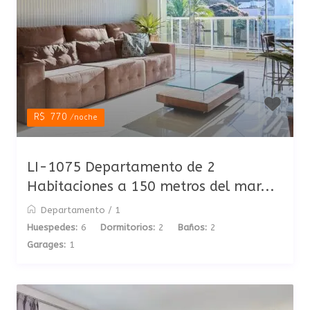
R$ 770
/noche
LI-1075 Departamento de 2
Habitaciones a 150 metros del mar...
Departamento
/
1
Huespedes:
6
Dormitorios:
2
Baños:
2
Garages:
1