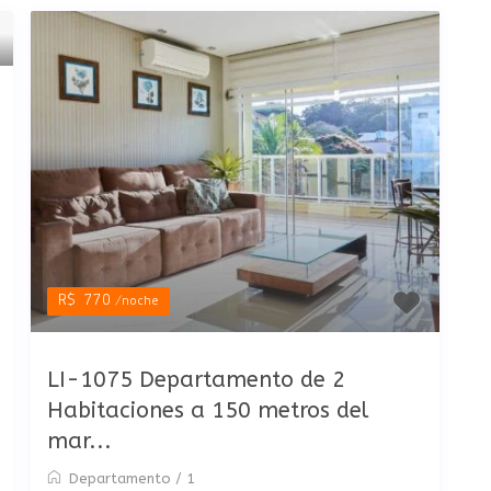
R$ 770
/noche
LI-1075 Departamento de 2
Habitaciones a 150 metros del
mar...
Departamento
/
1