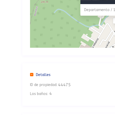
Departamento / 
Detalles
44475
ID de propiedad:
4
Los baños: