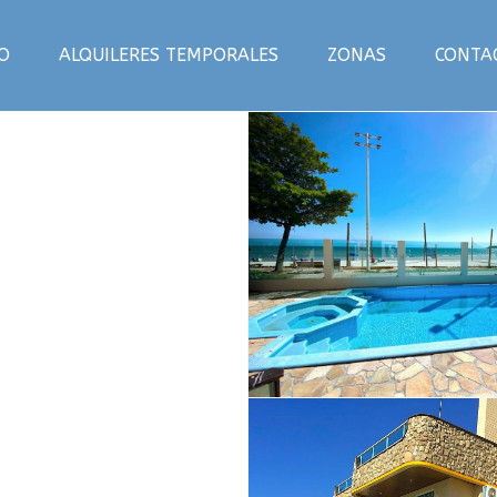
IO
ALQUILERES TEMPORALES
ZONAS
CONTA