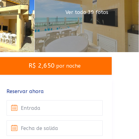
Ver todo 39 fotos
R$ 2,650
por noche
Reservar ahora