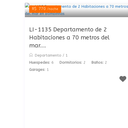
R$ 770
/noche
LI-1135 Departamento de 2
Habitaciones a 70 metros del
mar...
Departamento
/
1
Huespedes:
6
Dormitorios:
2
Baños:
2
Garages:
1