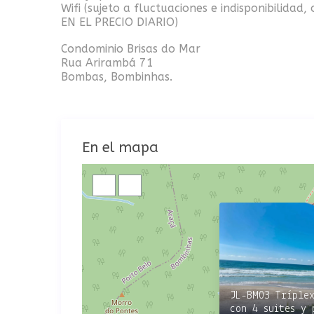
Wifi (sujeto a fluctuaciones e indisponibilidad
EN EL PRECIO DIARIO)
Condominio Brisas do Mar
Rua Arirambá 71
Bombas, Bombinhas.
En el mapa
JL-BM03 Tríple
con 4 suites y 