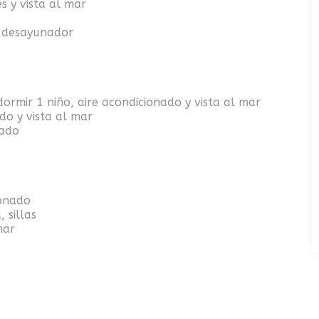
s y vista al mar
n desayunador
ormir 1 niño, aire acondicionado y vista al mar
do y vista al mar
nado
ionado
 sillas
mar