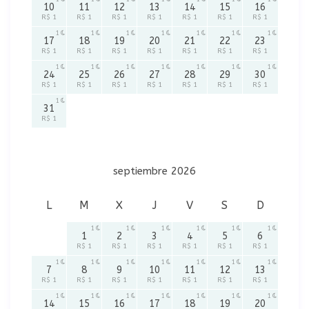
10
11
12
13
14
15
16
R$ 1
R$ 1
R$ 1
R$ 1
R$ 1
R$ 1
R$ 1
1
1
1
1
1
1
1
17
18
19
20
21
22
23
R$ 1
R$ 1
R$ 1
R$ 1
R$ 1
R$ 1
R$ 1
1
1
1
1
1
1
1
24
25
26
27
28
29
30
R$ 1
R$ 1
R$ 1
R$ 1
R$ 1
R$ 1
R$ 1
1
31
R$ 1
septiembre 2026
L
M
X
J
V
S
D
1
1
1
1
1
1
1
2
3
4
5
6
R$ 1
R$ 1
R$ 1
R$ 1
R$ 1
R$ 1
1
1
1
1
1
1
1
7
8
9
10
11
12
13
R$ 1
R$ 1
R$ 1
R$ 1
R$ 1
R$ 1
R$ 1
1
1
1
1
1
1
1
14
15
16
17
18
19
20