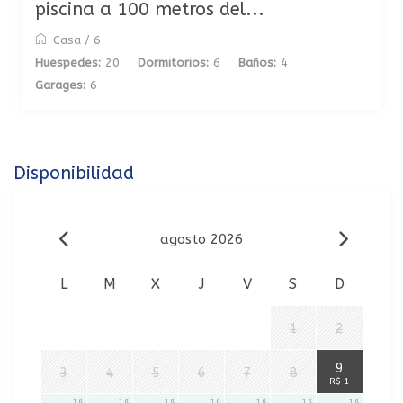
piscina a 100 metros del...
Casa
/
6
Huespedes:
20
Dormitorios:
6
Baños:
4
Garages:
6
Disponibilidad
agosto 2026
L
M
X
J
V
S
D
1
2
1
9
3
4
5
6
7
8
R$ 1
1
1
1
1
1
1
1