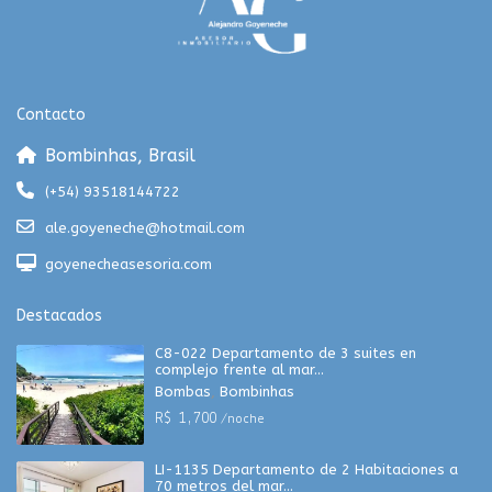
Contacto
Bombinhas, Brasil
(+54) 93518144722
ale.goyeneche@hotmail.com
goyenecheasesoria.com
Destacados
C8-022 Departamento de 3 suites en
complejo frente al mar...
Bombas
,
Bombinhas
R$ 1,700
/noche
LI-1135 Departamento de 2 Habitaciones a
70 metros del mar...