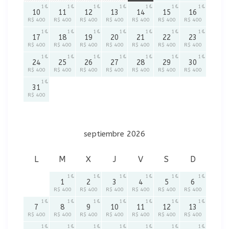
1
1
1
1
1
1
1
10
11
12
13
14
15
16
R$ 400
R$ 400
R$ 400
R$ 400
R$ 400
R$ 400
R$ 400
1
1
1
1
1
1
1
17
18
19
20
21
22
23
R$ 400
R$ 400
R$ 400
R$ 400
R$ 400
R$ 400
R$ 400
1
1
1
1
1
1
1
24
25
26
27
28
29
30
R$ 400
R$ 400
R$ 400
R$ 400
R$ 400
R$ 400
R$ 400
1
31
R$ 400
septiembre 2026
L
M
X
J
V
S
D
1
1
1
1
1
1
1
2
3
4
5
6
R$ 400
R$ 400
R$ 400
R$ 400
R$ 400
R$ 400
1
1
1
1
1
1
1
7
8
9
10
11
12
13
R$ 400
R$ 400
R$ 400
R$ 400
R$ 400
R$ 400
R$ 400
1
1
1
1
1
1
1