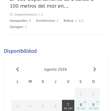
100 metros del mar en...
Departamento
/
1
Huespedes:
6
Dormitorios:
2
Baños:
2 1/2
Garages:
1
Disponibilidad
agosto 2026
L
M
X
J
V
S
D
1
2
1
1
1
7
8
9
3
4
5
6
R$ 400
R$ 400
R$ 400