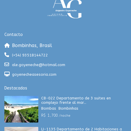
Contacto
Bombinhas, Brasil
(+54) 93518144722
ale.goyeneche@hotmail.com
goyenecheasesoria.com
Destacados
C8-022 Departamento de 3 suites en
complejo frente al mar...
Bombas
,
Bombinhas
R$ 1,700
/noche
LI-1135 Departamento de 2 Habitaciones a