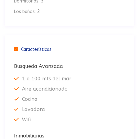
3
Dormitorios:
2
Los baños:
Características
Busqueda Avanzada
1 a 100 mts del mar
Aire acondicionado
Cocina
Lavadora
Wifi
Inmobiliarias