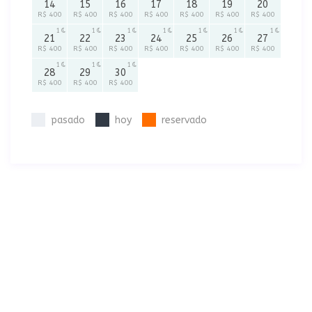
14
15
16
17
18
19
20
R$ 400
R$ 400
R$ 400
R$ 400
R$ 400
R$ 400
R$ 400
1
1
1
1
1
1
1
21
22
23
24
25
26
27
R$ 400
R$ 400
R$ 400
R$ 400
R$ 400
R$ 400
R$ 400
1
1
1
28
29
30
R$ 400
R$ 400
R$ 400
pasado
hoy
reservado