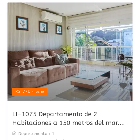
R$ 770
/noche
LI-1075 Departamento de 2
Habitaciones a 150 metros del mar...
Departamento
/
1