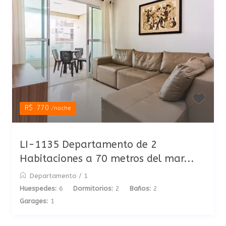
R$ 770
/noche
LI-1135 Departamento de 2
Habitaciones a 70 metros del mar...
Departamento
/
1
Huespedes:
6
Dormitorios:
2
Baños:
2
Garages:
1