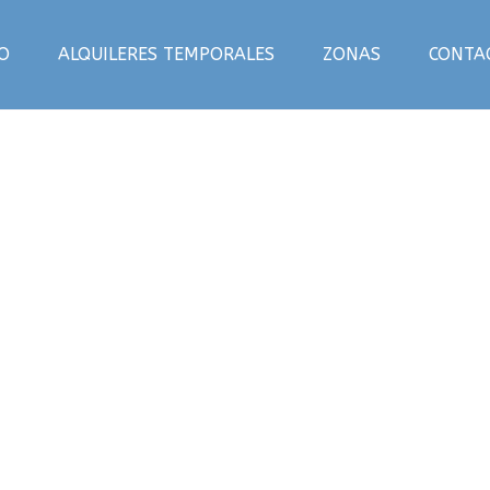
IO
ALQUILERES TEMPORALES
ZONAS
CONTA