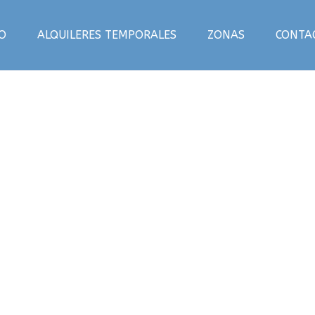
IO
ALQUILERES TEMPORALES
ZONAS
CONTA