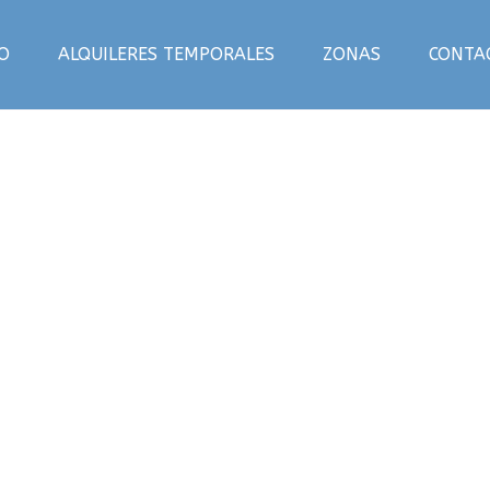
IO
ALQUILERES TEMPORALES
ZONAS
CONTA