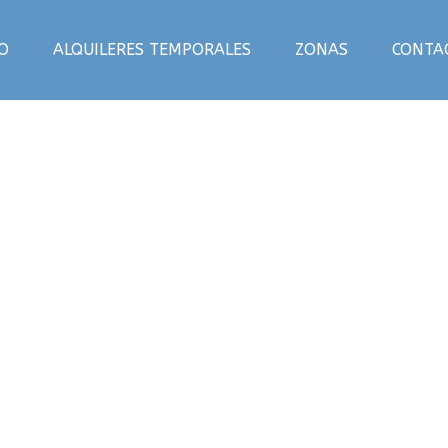
IO
ALQUILERES TEMPORALES
ZONAS
CONTA