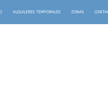
IO
ALQUILERES TEMPORALES
ZONAS
CONTA