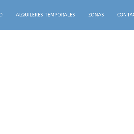
IO
ALQUILERES TEMPORALES
ZONAS
CONTA