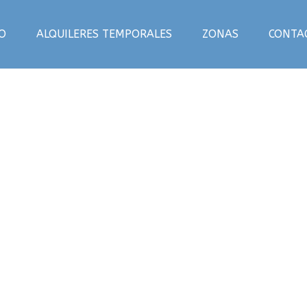
IO
ALQUILERES TEMPORALES
ZONAS
CONTA