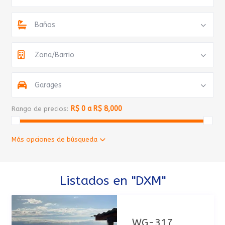
Baños
Zona/Barrio
Garages
R$ 0 a R$ 8,000
Rango de precios:
Más opciones de búsqueda
Listados en "DXM"
WG-317