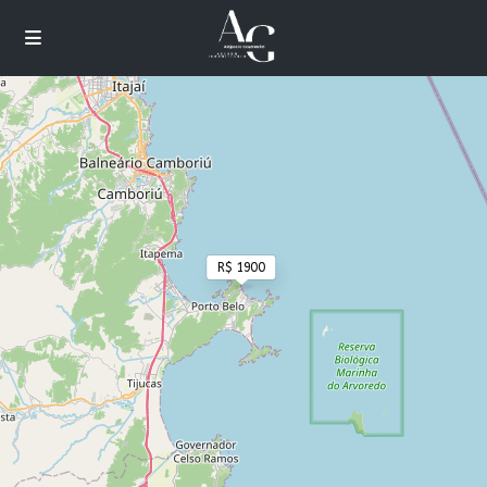
Cargando mapas
R$ 1900