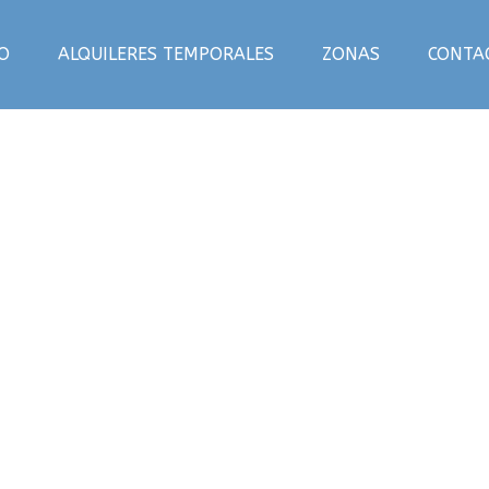
IO
ALQUILERES TEMPORALES
ZONAS
CONTA